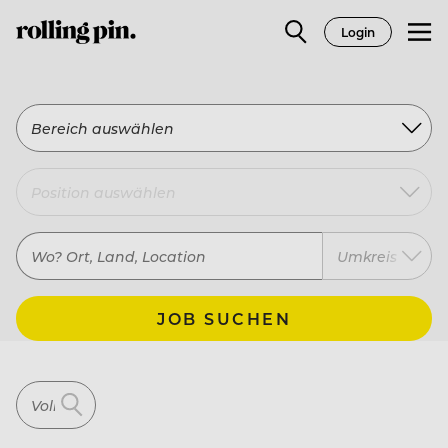
Login
Bereich auswählen
Umkreis
JOB SUCHEN