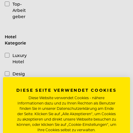
Top-
Arbeit
geber
Hotel
Kategorie
Luxury
Hotel
Desig
n
Hotel
DIESE SEITE VERWENDET COOKIES
Diese Website verwendet Cookies - nähere
Casual
Informationen dazu und zu Ihren Rechten als Benutzer
Hotel
finden Sie in unserer Datenschutzerklärung am Ende
der Seite. Klicken Sie auf „Alle Akzeptieren“, um Cookies
Schiffe
zu akzeptieren und direkt unsere Webseite besuchen zu
können, oder klicken Sie auf „Cookie-Einstellungen“, um
Ihre Cookies selbst zu verwalten.