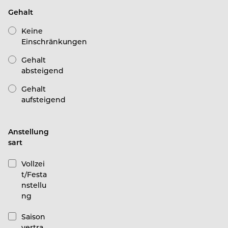
Gehalt
Keine
Einschränkungen
Gehalt
absteigend
Gehalt
aufsteigend
Anstellung
sart
Vollzei
t/Festa
nstellu
ng
Saison
vertra