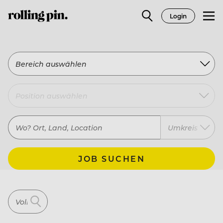
Login
Bereich auswählen
Umkreis
JOB SUCHEN