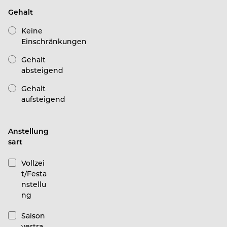
Gehalt
Keine
Einschränkungen
Gehalt
absteigend
Gehalt
aufsteigend
Anstellung
sart
Vollzei
t/Festa
nstellu
ng
Saison
vertra