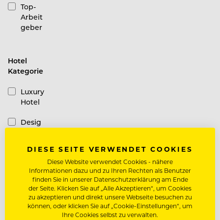
Top-
Arbeit
geber
Hotel
Kategorie
Luxury
Hotel
Desig
n
Hotel
DIESE SEITE VERWENDET COOKIES
Diese Website verwendet Cookies - nähere
Casual
Informationen dazu und zu Ihren Rechten als Benutzer
Hotel
finden Sie in unserer Datenschutzerklärung am Ende
der Seite. Klicken Sie auf „Alle Akzeptieren“, um Cookies
Schiffe
zu akzeptieren und direkt unsere Webseite besuchen zu
können, oder klicken Sie auf „Cookie-Einstellungen“, um
Ihre Cookies selbst zu verwalten.