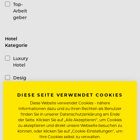
Top-
Arbeit
geber
Hotel
Kategorie
Luxury
Hotel
Desig
n
Hotel
DIESE SEITE VERWENDET COOKIES
Diese Website verwendet Cookies - nähere
Casual
Informationen dazu und zu Ihren Rechten als Benutzer
Hotel
finden Sie in unserer Datenschutzerklärung am Ende
der Seite. Klicken Sie auf „Alle Akzeptieren“, um Cookies
Schiffe
zu akzeptieren und direkt unsere Webseite besuchen zu
können, oder klicken Sie auf „Cookie-Einstellungen“, um
Ihre Cookies selbst zu verwalten.