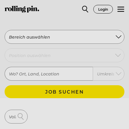
Login
Bereich auswählen
Umkreis
JOB SUCHEN