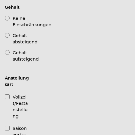
Gehalt
Keine
Einschränkungen
Gehalt
absteigend
Gehalt
aufsteigend
Anstellung
sart
Vollzei
t/Festa
nstellu
ng
Saison
vertra