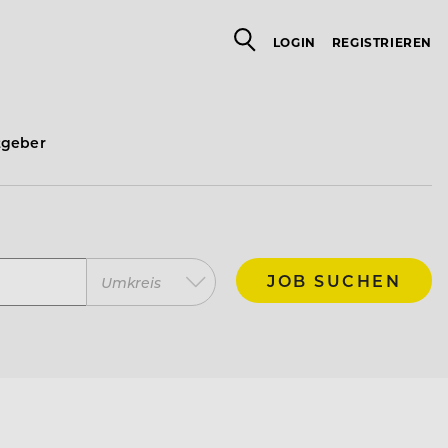
LOGIN
REGISTRIEREN
tgeber
JOB SUCHEN
Umkreis