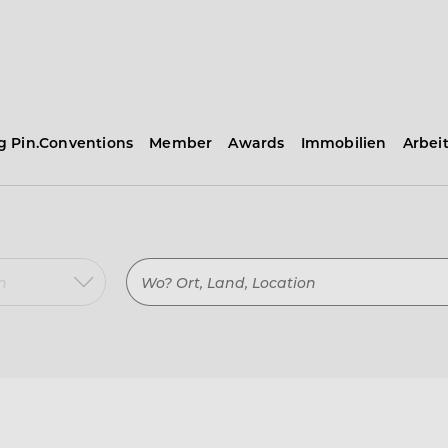
ng Pin.Conventions
Member
Awards
Immobilien
Arbei