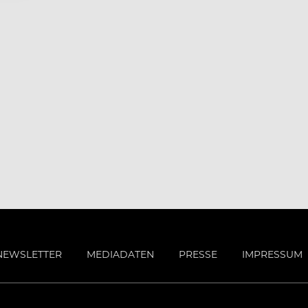
NEWSLETTER
MEDIADATEN
PRESSE
IMPRESSUM