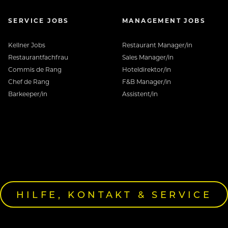
SERVICE JOBS
MANAGEMENT JOBS
Kellner Jobs
Restaurant Manager/in
Restaurantfachfrau
Sales Manager/in
Commis de Rang
Hoteldirektor/in
Chef de Rang
F&B Manager/in
Barkeeper/in
Assistent/in
HILFE, KONTAKT & SERVICE