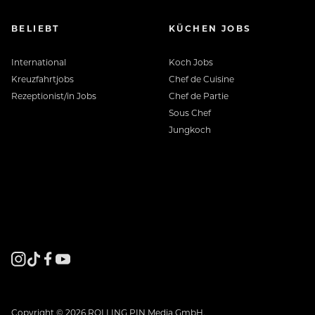
BELIEBT
KÜCHEN JOBS
International
Koch Jobs
Kreuzfahrtjobs
Chef de Cuisine
Rezeptionist/in Jobs
Chef de Partie
Sous Chef
Jungkoch
Copyright © 2026 ROLLING PIN Media GmbH.