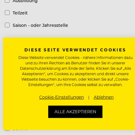
Ausbildung
Teilzeit
Saison - oder Jahresstelle
Top-Arbeitgeber
DIESE SEITE VERWENDET COOKIES
Diese Website verwendet Cookies - nähere Informationen dazu
Top-Arbeitgeber
und zu Ihren Rechten als Benutzer finden Sie in unserer
Datenschutzerklärung am Ende der Seite. Klicken Sie auf „Alle
Akzeptieren“, um Cookies zu akzeptieren und direkt unsere
Hotel Kategorie
Webseite besuchen zu können, oder klicken Sie auf „Cookie-
Einstellungen“, um Ihre Cookies selbst zu verwalten.
Luxury Hotel
Cookie-Einstellungen
Ablehnen
Design Hotel
ALLE AKZEPTIEREN
Casual Hotel
Schiffe