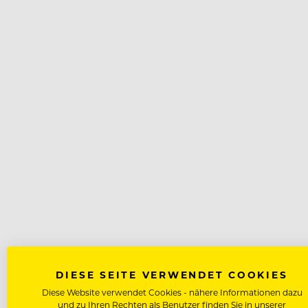
DIESE SEITE VERWENDET COOKIES
Diese Website verwendet Cookies - nähere Informationen dazu
und zu Ihren Rechten als Benutzer finden Sie in unserer