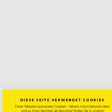
DIESE SEITE VERWENDET COOKIES
Diese Website verwendet Cookies - nähere Informationen dazu
und zu Ihren Rechten als Benutzer finden Sie in unserer