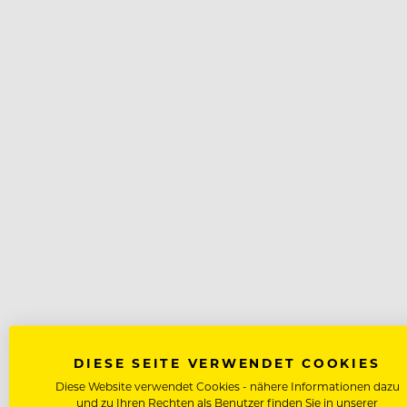
DIESE SEITE VERWENDET COOKIES
Diese Website verwendet Cookies - nähere Informationen dazu
und zu Ihren Rechten als Benutzer finden Sie in unserer