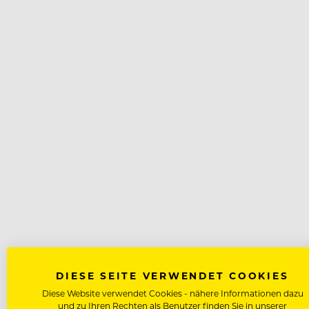
DIESE SEITE VERWENDET COOKIES
Diese Website verwendet Cookies - nähere Informationen dazu
und zu Ihren Rechten als Benutzer finden Sie in unserer