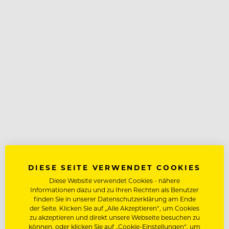
DIESE SEITE VERWENDET COOKIES
Diese Website verwendet Cookies - nähere
Informationen dazu und zu Ihren Rechten als Benutzer
finden Sie in unserer Datenschutzerklärung am Ende
der Seite. Klicken Sie auf „Alle Akzeptieren“, um Cookies
zu akzeptieren und direkt unsere Webseite besuchen zu
können, oder klicken Sie auf „Cookie-Einstellungen“, um