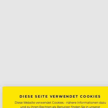
DIESE SEITE VERWENDET COOKIES
Diese Website verwendet Cookies - nähere Informationen dazu
und zu Ihren Rechten als Benutzer finden Sie in unserer