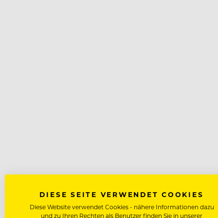
DIESE SEITE VERWENDET COOKIES
Diese Website verwendet Cookies - nähere Informationen dazu
und zu Ihren Rechten als Benutzer finden Sie in unserer