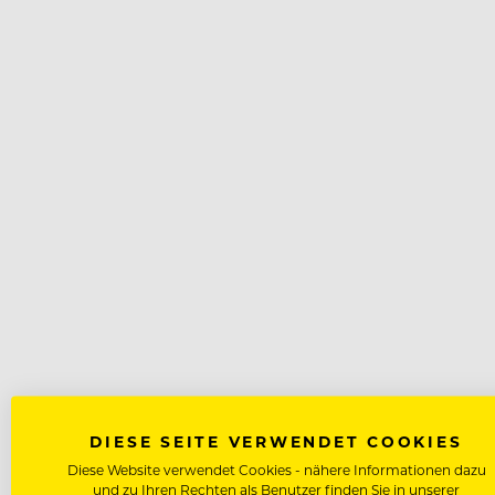
DIESE SEITE VERWENDET COOKIES
Diese Website verwendet Cookies - nähere Informationen dazu
und zu Ihren Rechten als Benutzer finden Sie in unserer