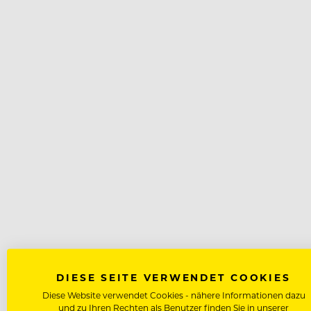
DIESE SEITE VERWENDET COOKIES
Diese Website verwendet Cookies - nähere Informationen dazu
und zu Ihren Rechten als Benutzer finden Sie in unserer