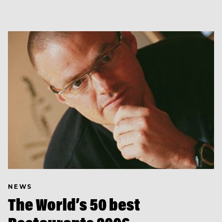
NEWS
The World’s 50 best