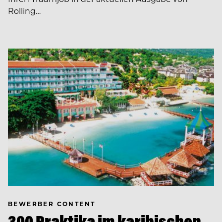
Rolling…
BEWERBER CONTENT
300 Praktika im karibischen