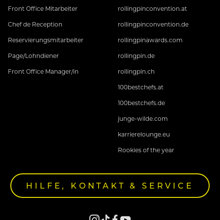
Front Office Mitarbeiter
rollingpinconvention.at
Chef de Reception
rollingpinconvention.de
Reservierungsmitarbeiter
rollingpinawards.com
Page/Lohndiener
rollingpin.de
Front Office Manager/in
rollingpin.ch
100bestchefs.at
100bestchefs.de
junge-wilde.com
karrierelounge.eu
Rookies of the year
HILFE, KONTAKT & SERVICE