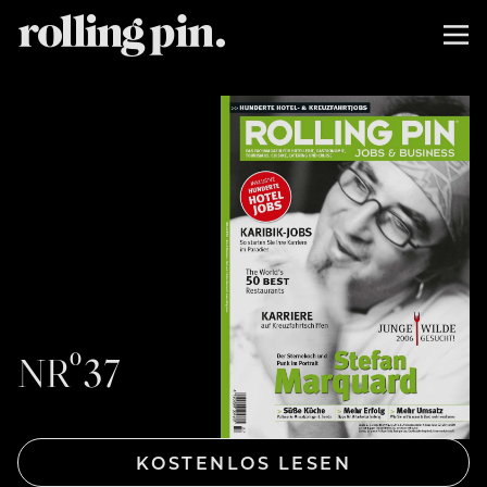
NRº37
KOSTENLOS LESEN