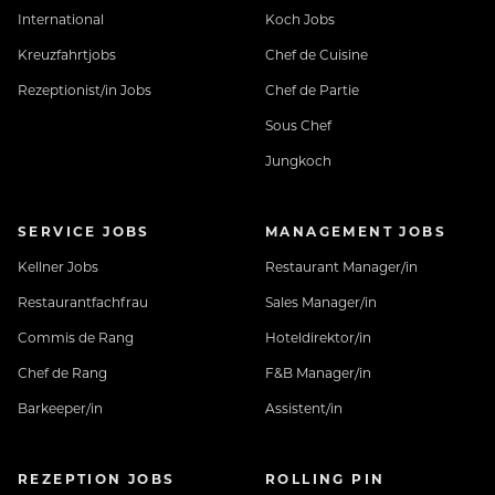
International
Koch Jobs
Kreuzfahrtjobs
Chef de Cuisine
Rezeptionist/in Jobs
Chef de Partie
Sous Chef
Jungkoch
SERVICE JOBS
MANAGEMENT JOBS
Kellner Jobs
Restaurant Manager/in
Restaurantfachfrau
Sales Manager/in
Commis de Rang
Hoteldirektor/in
Chef de Rang
F&B Manager/in
Barkeeper/in
Assistent/in
REZEPTION JOBS
ROLLING PIN