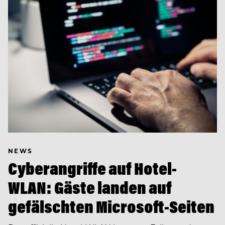
NEWS
Cyberangriffe auf Hotel-
WLAN: Gäste landen auf
gefälschten Microsoft-Seiten