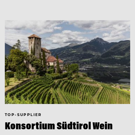
TOP-SUPPLIER
Konsortium Südtirol Wein