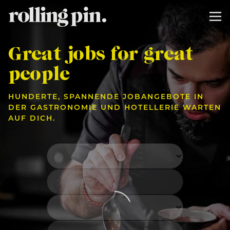
Great jobs for great
people
HUNDERTE, SPANNENDE JOBANGEBOTE IN
DER GASTRONOMIE UND HOTELLERIE WARTEN
AUF DICH.