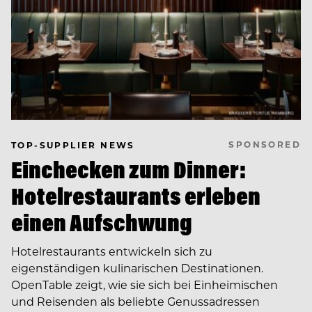
SPONSORED
TOP-SUPPLIER NEWS
Einchecken zum Dinner:
Hotelrestaurants erleben
einen Aufschwung
Hotelrestaurants entwickeln sich zu
eigenständigen kulinarischen Destinationen.
OpenTable zeigt, wie sie sich bei Einheimischen
und Reisenden als beliebte Genussadressen