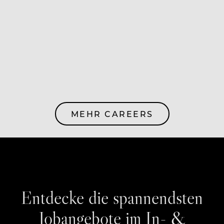
MEHR CAREERS
Entdecke die spannendsten
Jobangebote im In- &