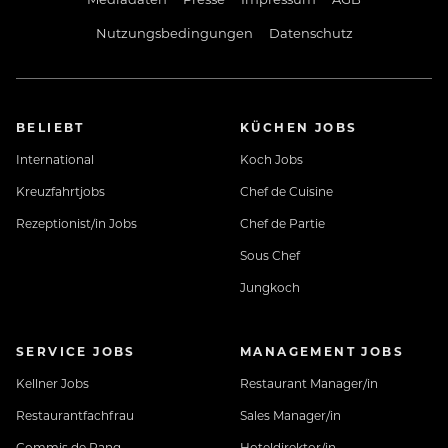
Nutzungsbedingungen
Datenschutz
BELIEBT
KÜCHEN JOBS
International
Koch Jobs
Kreuzfahrtjobs
Chef de Cuisine
Rezeptionist/in Jobs
Chef de Partie
Sous Chef
Jungkoch
SERVICE JOBS
MANAGEMENT JOBS
Kellner Jobs
Restaurant Manager/in
Restaurantfachfrau
Sales Manager/in
Commis de Rang
Hoteldirektor/in