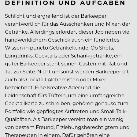
DEFINITION UND AUFGABEN
Schlicht und ergreifend ist der Barkeeper
verantwortlich für das Ausschenken und Mixen der
Getränke. Allerdings erfordert dieser Job neben viel
handwerklichem Geschick auch ein fundiertes
Wissen in puncto Getränkekunde. Ob Shots,
Longdrinks, Cocktails oder Schankgetränke, ein
guter Barkeeper steht seinen Gästen mit Rat und
Tat zur Seite. Nicht umsonst werden Barkeeper oft
auch als Cocktail-Alchemisten oder Mixer
bezeichnet. Eine kreative Ader und die
Leidenschaft fürs Tüfteln, um eine umfangreiche
Cocktailkarte zu schreiben, gehören genauso zum
Portfolio wie gepflegtes Auftreten und Small-Talk-
Qualitäten. Als Barkeeper vereint man ein wenig
von bestem Freund, Erziehungsberechtigtem und
Therapeuten in einem. Dafür gehören eine