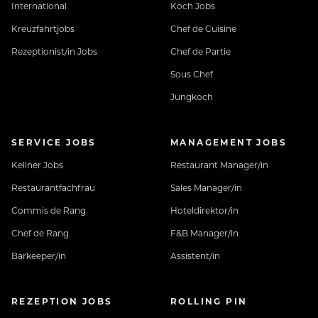
International
Koch Jobs
Kreuzfahrtjobs
Chef de Cuisine
Rezeptionist/in Jobs
Chef de Partie
Sous Chef
Jungkoch
SERVICE JOBS
MANAGEMENT JOBS
Kellner Jobs
Restaurant Manager/in
Restaurantfachfrau
Sales Manager/in
Commis de Rang
Hoteldirektor/in
Chef de Rang
F&B Manager/in
Barkeeper/in
Assistent/in
REZEPTION JOBS
ROLLING PIN