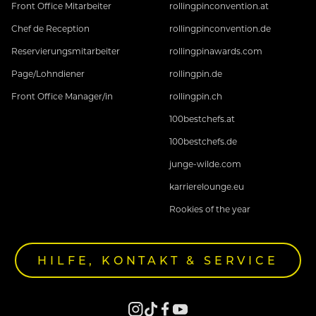
Front Office Mitarbeiter
rollingpinconvention.at
Chef de Reception
rollingpinconvention.de
Reservierungsmitarbeiter
rollingpinawards.com
Page/Lohndiener
rollingpin.de
Front Office Manager/in
rollingpin.ch
100bestchefs.at
100bestchefs.de
junge-wilde.com
karrierelounge.eu
Rookies of the year
HILFE, KONTAKT & SERVICE