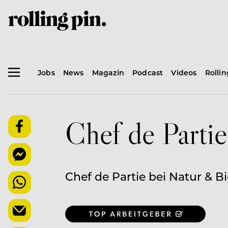
Jobs
News
Magazin
Podcast
Videos
Rolli
Chef de Partie
Chef de Partie bei Natur & B