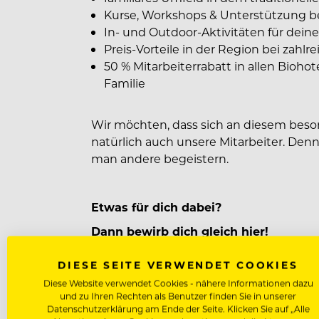
Kurse, Workshops & Unterstützung b
In- und Outdoor-Aktivitäten für deine
Preis-Vorteile in der Region bei zahl
50 % Mitarbeiterrabatt in allen Biohot
Familie
Wir möchten, dass sich an diesem beso
natürlich auch unsere Mitarbeiter. Denn
man andere begeistern.
Etwas für dich dabei?
Dann bewirb dich gleich hier!
DIESE SEITE VERWENDET COOKIES
Diese Website verwendet Cookies - nähere Informationen dazu
und zu Ihren Rechten als Benutzer finden Sie in unserer
Benefits für unsere Mitarbeiter
Datenschutzerklärung am Ende der Seite. Klicken Sie auf „Alle