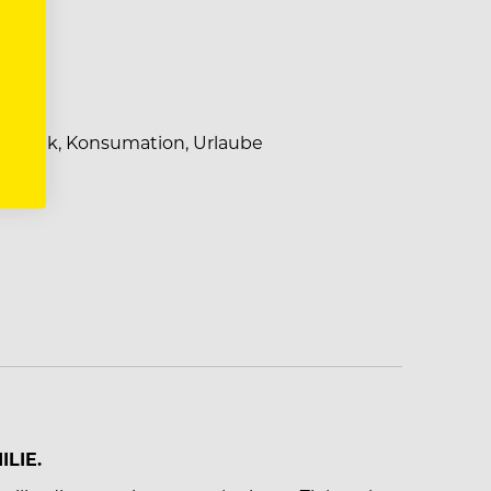
s
smetik, Konsumation, Urlaube
LIE.