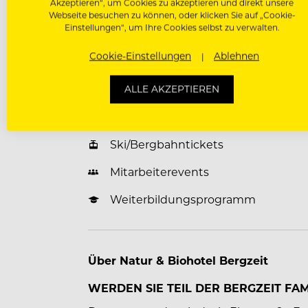
Akzeptieren“, um Cookies zu akzeptieren und direkt unsere
Unterkunft Vergünstigt / Kostenlos
Webseite besuchen zu können, oder klicken Sie auf „Cookie-
Einstellungen“, um Ihre Cookies selbst zu verwalten.
Verpflegung Vergünstigt / Kostenlo
Cookie-Einstellungen
Ablehnen
Fitness-, Wellnessbereich
Vergünstigungen auf Massagen, Ko
ALLE AKZEPTIEREN
Parkplatz
Ski/Bergbahntickets
Mitarbeiterevents
Weiterbildungsprogramm
Über Natur & Biohotel Bergzeit
WERDEN SIE TEIL DER BERGZEIT FAMI