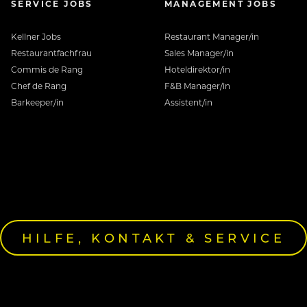
SERVICE JOBS
MANAGEMENT JOBS
Kellner Jobs
Restaurant Manager/in
Restaurantfachfrau
Sales Manager/in
Commis de Rang
Hoteldirektor/in
Chef de Rang
F&B Manager/in
Barkeeper/in
Assistent/in
HILFE, KONTAKT & SERVICE