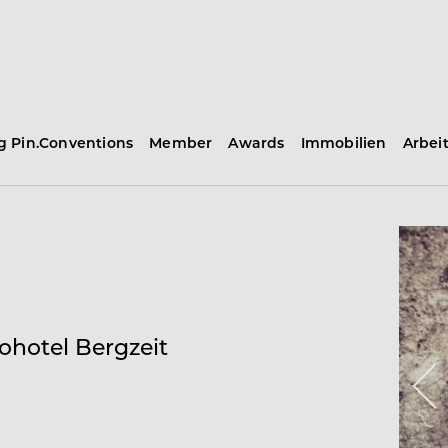
ng Pin.Conventions
Member
Awards
Immobilien
Arbei
iohotel Bergzeit