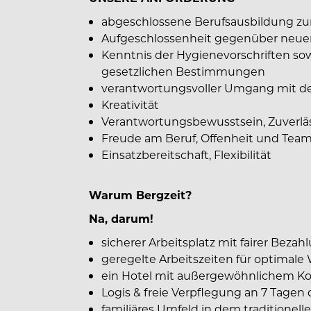
abgeschlossene Berufsausbildung z
Aufgeschlossenheit gegenüber neue
Kenntnis der Hygienevorschriften sow
gesetzlichen Bestimmungen
verantwortungsvoller Umgang mit de
Kreativität
Verantwortungsbewusstsein, Zuverläs
Freude am Beruf, Offenheit und Team
Einsatzbereitschaft, Flexibilität
Warum Bergzeit?
Na, darum!
sicherer Arbeitsplatz mit fairer Beza
geregelte Arbeitszeiten für optimale 
ein Hotel mit außergewöhnlichem Ko
Logis & freie Verpflegung an 7 Tagen 
familiäres Umfeld in dem traditionel