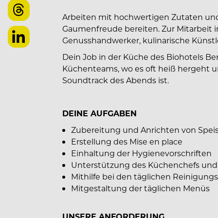
Arbeiten mit hochwertigen Zutaten u
Gaumenfreude bereiten. Zur Mitarbeit i
Genusshandwerker, kulinarische Künstl
Dein Job in der Küche des Biohotels Ber
Küchenteams, wo es oft heiß hergeht u
Soundtrack des Abends ist.
DEINE AUFGABEN
Zubereitung und Anrichten von Spei
Erstellung des Mise en place
Einhaltung der Hygienevorschriften
Unterstützung des Küchenchefs und
Mithilfe bei den täglichen Reinigung
Mitgestaltung der täglichen Menüs
UNSERE ANFORDERUNG