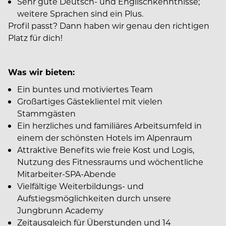
Sehr gute Deutsch- und Englischkenntnisse;
weitere Sprachen sind ein Plus.
Profil passt? Dann haben wir genau den richtigen
Platz für dich!
Was wir bieten:
Ein buntes und motiviertes Team
Großartiges Gästeklientel mit vielen
Stammgästen
Ein herzliches und familiäres Arbeitsumfeld in
einem der schönsten Hotels im Alpenraum
Attraktive Benefits wie freie Kost und Logis,
Nutzung des Fitnessraums und wöchentliche
Mitarbeiter-SPA-Abende
Vielfältige Weiterbildungs- und
Aufstiegsmöglichkeiten durch unsere
Jungbrunn Academy
Zeitausgleich für Überstunden und 14