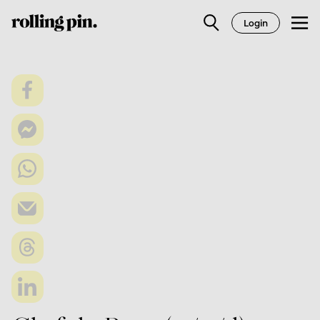
Login