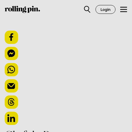
Login