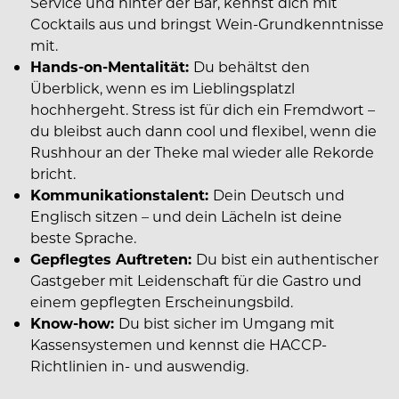
Service und hinter der Bar, kennst dich mit
Cocktails aus und bringst Wein-Grundkenntnisse
mit.
Hands-on-Mentalität:
Du behältst den
Überblick, wenn es im Lieblingsplatzl
hochhergeht. Stress ist für dich ein Fremdwort –
du bleibst auch dann cool und flexibel, wenn die
Rushhour an der Theke mal wieder alle Rekorde
bricht.
Kommunikationstalent:
Dein Deutsch und
Englisch sitzen – und dein Lächeln ist deine
beste Sprache.
Gepflegtes Auftreten:
Du bist ein authentischer
Gastgeber mit Leidenschaft für die Gastro und
einem gepflegten Erscheinungsbild.
Know-how:
Du bist sicher im Umgang mit
Kassensystemen und kennst die HACCP-
Richtlinien in- und auswendig.