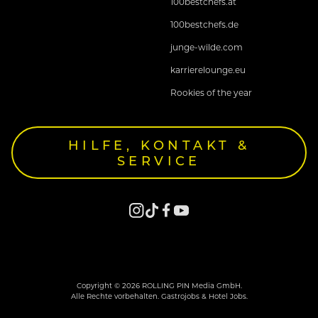
100bestchefs.at
100bestchefs.de
junge-wilde.com
karrierelounge.eu
Rookies of the year
HILFE, KONTAKT &
SERVICE
Copyright © 2026 ROLLING PIN Media GmbH.
Alle Rechte vorbehalten. Gastrojobs & Hotel Jobs.