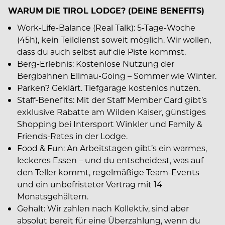
WARUM DIE TIROL LODGE? (DEINE BENEFITS)
Work-Life-Balance (Real Talk): 5-Tage-Woche
(45h), kein Teildienst soweit möglich. Wir wollen,
dass du auch selbst auf die Piste kommst.
Berg-Erlebnis: Kostenlose Nutzung der
Bergbahnen Ellmau-Going – Sommer wie Winter.
Parken? Geklärt. Tiefgarage kostenlos nutzen.
Staff-Benefits: Mit der Staff Member Card gibt’s
exklusive Rabatte am Wilden Kaiser, günstiges
Shopping bei Intersport Winkler und Family &
Friends-Rates in der Lodge.
Food & Fun: An Arbeitstagen gibt’s ein warmes,
leckeres Essen – und du entscheidest, was auf
den Teller kommt, regelmäßige Team-Events
und ein unbefristeter Vertrag mit 14
Monatsgehältern.
Gehalt: Wir zahlen nach Kollektiv, sind aber
absolut bereit für eine Überzahlung, wenn du