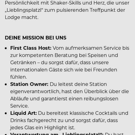
Persönlichkeit mit Shaker-Skills und Herz, die unser
„Lieblingsplatzl“ zum pulsierenden Treffpunkt der
Lodge macht.
DEINE MISSION BEI UNS
First Class Host:
Vom aufmerksamen Service bis
zur kompetenten Beratung bei Speisen und
Getränken – du sorgst dafür, dass unsere
internationalen Gäste sich wie bei Freunden
fühlen.
Station Owner:
Du leitest deine Station
eigenverantwortlich, hast den Überblick über die
Abläufe und garantierst einen reibungslosen
Service.
Liquid Art:
Du bereitest klassische Cocktails und
Drinks fachgerecht zu und sorgst dafür, dass
jedes Glas ein Highlight ist.
Verantwortung am „Lieblingsplatzl“:
Du hast