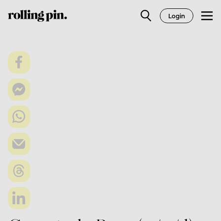
Login