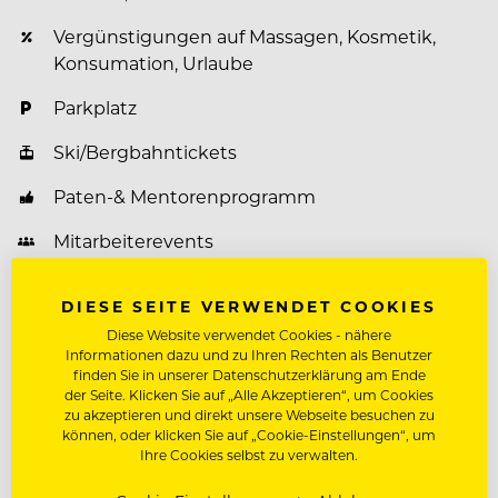
Vergünstigungen auf Massagen, Kosmetik,
Konsumation, Urlaube
Parkplatz
Ski/Bergbahntickets
Paten-& Mentorenprogramm
Mitarbeiterevents
Weiterbildungsprogramm
DIESE SEITE VERWENDET COOKIES
Diese Website verwendet Cookies - nähere
Informationen dazu und zu Ihren Rechten als Benutzer
finden Sie in unserer Datenschutzerklärung am Ende
Über Jungbrunn - Der Gutzeitort
der Seite. Klicken Sie auf „Alle Akzeptieren“, um Cookies
zu akzeptieren und direkt unsere Webseite besuchen zu
Das Hotel Jungbrunn
können, oder klicken Sie auf „Cookie-Einstellungen“, um
Ihre Cookies selbst zu verwalten.