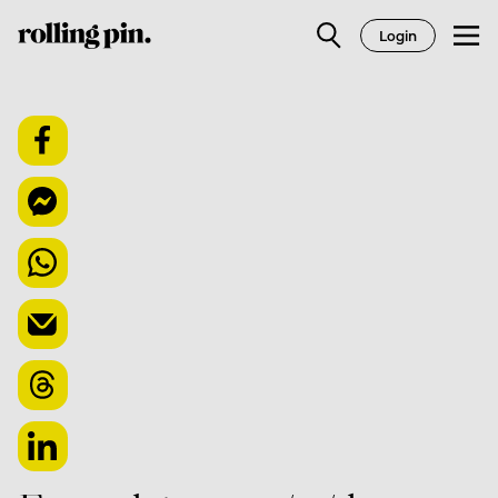
Login