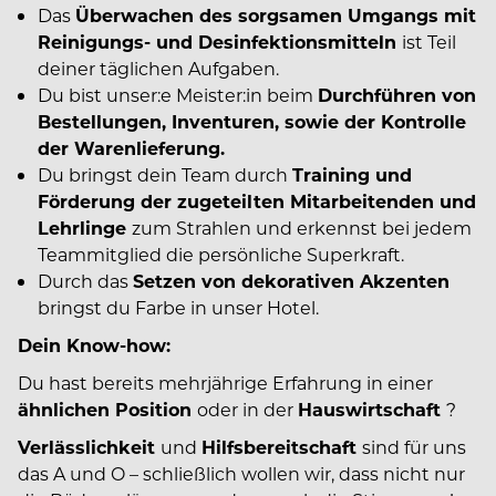
Das
Überwachen des sorgsamen Umgangs mit
Reinigungs- und Desinfektionsmitteln
ist Teil
deiner täglichen Aufgaben.
Du bist unser:e Meister:in beim
Durchführen von
Bestellungen, Inventuren, sowie der Kontrolle
der Warenlieferung.
Du bringst dein Team durch
Training und
Förderung der zugeteilten Mitarbeitenden und
Lehrlinge
zum Strahlen und erkennst bei jedem
Teammitglied die persönliche Superkraft.
Durch das
Setzen von dekorativen Akzenten
bringst du Farbe in unser Hotel.
Dein Know-how:
Du hast bereits mehrjährige Erfahrung in einer
ähnlichen Position
oder in der
Hauswirtschaft
?
Verlässlichkeit
und
Hilfsbereitschaft
sind für uns
das A und O – schließlich wollen wir, dass nicht nur