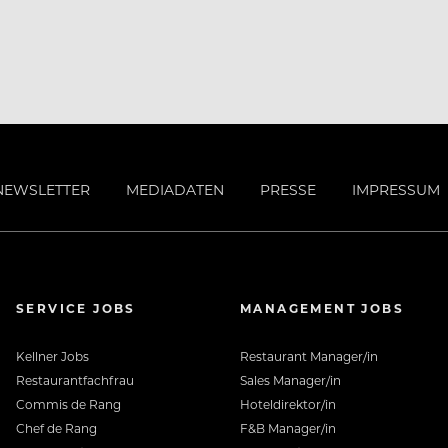
NEWSLETTER
MEDIADATEN
PRESSE
IMPRESSUM
SERVICE JOBS
MANAGEMENT JOBS
Kellner Jobs
Restaurant Manager/in
Restaurantfachfrau
Sales Manager/in
Commis de Rang
Hoteldirektor/in
Chef de Rang
F&B Manager/in