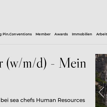
ng Pin.Conventions
Member
Awards
Immobilien
Arbei
r (w/m/d) - Mein
 bei sea chefs Human Resources