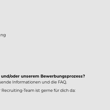
ung
d und/oder unserem Bewerbungsprozess?
sende Informationen und die FAQ.
 Recruiting-Team ist gerne für dich da: