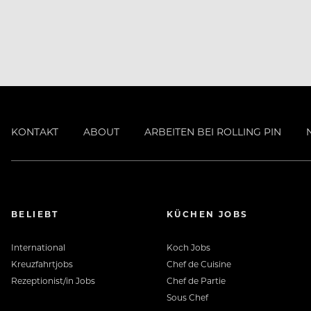
KONTAKT
ABOUT
ARBEITEN BEI ROLLING PIN
BELIEBT
KÜCHEN JOBS
International
Koch Jobs
Kreuzfahrtjobs
Chef de Cuisine
Rezeptionist/in Jobs
Chef de Partie
Sous Chef