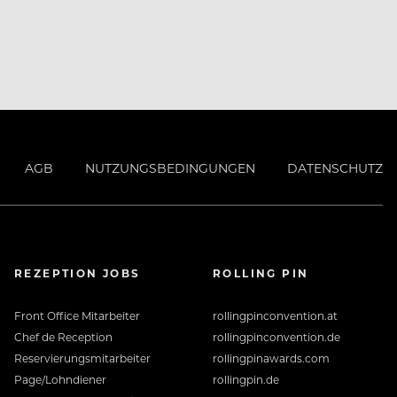
AGB
NUTZUNGSBEDINGUNGEN
DATENSCHUTZ
REZEPTION JOBS
ROLLING PIN
Front Office Mitarbeiter
rollingpinconvention.at
Chef de Reception
rollingpinconvention.de
Reservierungsmitarbeiter
rollingpinawards.com
Page/Lohndiener
rollingpin.de