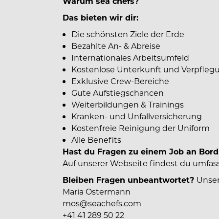
Warum sea chefs?
Das bieten wir dir:
Die schönsten Ziele der Erde
Bezahlte An- & Abreise
Internationales Arbeitsumfeld
Kostenlose Unterkunft und Verpfleg
Exklusive Crew-Bereiche
Gute Aufstiegschancen
Weiterbildungen & Trainings
Kranken- und Unfallversicherung
Kostenfreie Reinigung der Uniform
Alle Benefits
Hast du Fragen zu einem Job an Bor
Auf unserer Webseite findest du umfas
Bleiben Fragen unbeantwortet?
Unser
Maria Ostermann
mos@seachefs.com
+41 41 289 50 22