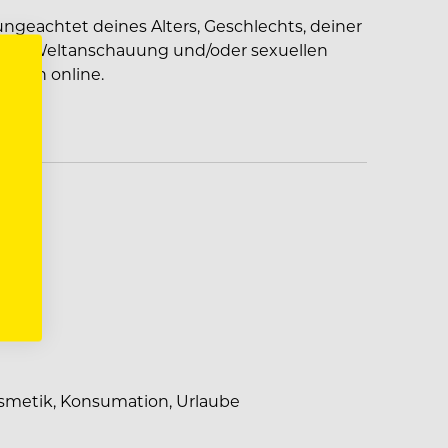
ngeachtet deines Alters, Geschlechts, deiner
igion, Weltanschauung und/oder sexuellen
eßlich online.
s
smetik, Konsumation, Urlaube