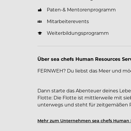
Paten-& Mentorenprogramm
Mitarbeiterevents
Weiterbildungsprogramm
Über sea chefs Human Resources Se
FERNWEH? Du liebst das Meer und möc
Dann starte das Abenteuer deines Leb
Flotte: Die Flotte ist mittlerweile mit 
unterwegs und steht für zeitgemäßen 
Mehr zum Unternehmen sea chefs Human 
Dein Arbeitgeber sea chefs -
auf vielfä