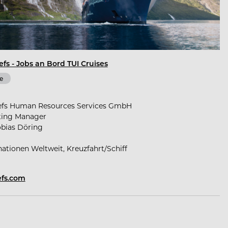
efs - Jobs an Bord TUI Cruises
e
efs Human Resources Services GmbH
ting Manager
obias Döring
nationen Weltweit, Kreuzfahrt/Schiff
efs.com