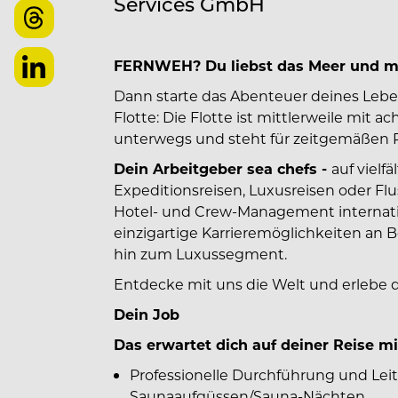
Services GmbH
FERNWEH? Du liebst das Meer und mö
Dann starte das Abenteuer deines Le
Flotte: Die Flotte ist mittlerweile mit 
unterwegs und steht für zeitgemäßen 
Dein Arbeitgeber sea chefs -
auf vielf
Expeditionsreisen, Luxusreisen oder Flu
Hotel- und Crew-Management internatio
einzigartige Karrieremöglichkeiten an 
hin zum Luxussegment.
Entdecke mit uns die Welt und erlebe 
Dein Job
Das erwartet dich auf deiner Reise mi
Professionelle Durchführung und Lei
Saunaaufgüssen/Sauna-Nächten