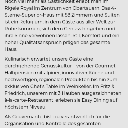
Noch viel mehr als Gastlichkeit erlebt man im
Rigele Royal im Zentrum von Obertauern. Das 4-
Sterne-Superior-Haus mit 58 Zimmern und Suiten
ist ein Refugium, in dem Gäste aus aller Welt zur
Ruhe kommen, sich dem Genuss hingeben und
ihre Sinne verwöhnen lassen. Stil, Komfort und ein
hoher Qualitätsanspruch prägen das gesamte
Haus.
Kulinarisch erwartet unsere Gäste eine
durchgehende Genusskultur – von der Gourmet-
Halbpension mit alpiner, innovativer Küche und
hochwertigen, regionalen Produkten bis hin zum
exklusiven Chef’s Table im Weinkeller. Im Fritz &
Friedrich, unserem mit 3 Hauben ausgezeichneten
à-la-carte-Restaurant, erleben sie Easy Dining auf
höchstem Niveau.
Als Gouvernante bist du verantwortlich für die
Organisation und Kontrolle des gesamten