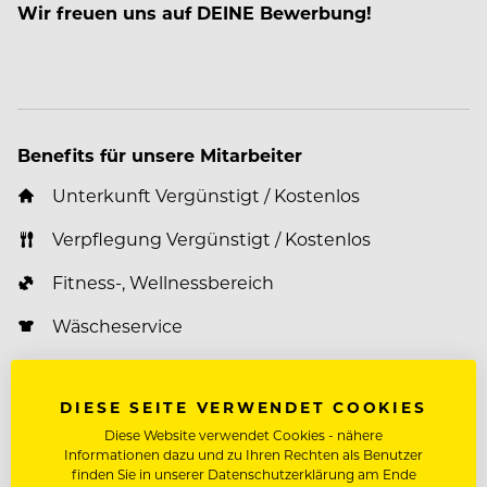
Wir freuen uns auf DEINE Bewerbung!
Benefits für unsere Mitarbeiter
Unterkunft Vergünstigt / Kostenlos
Verpflegung Vergünstigt / Kostenlos
Fitness-, Wellnessbereich
Wäscheservice
Vergünstigungen auf Massagen, Kosmetik,
Konsumation, Urlaube
DIESE SEITE VERWENDET COOKIES
Diese Website verwendet Cookies - nähere
Parkplatz
Informationen dazu und zu Ihren Rechten als Benutzer
finden Sie in unserer Datenschutzerklärung am Ende
Zusatzversicherung