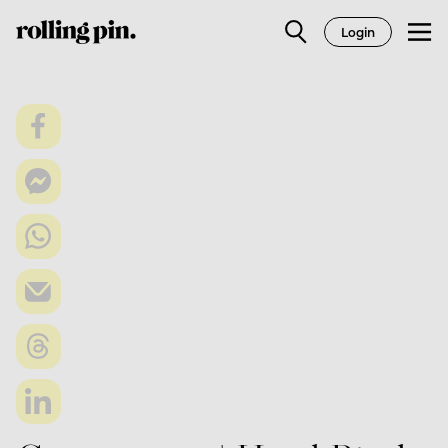
Login