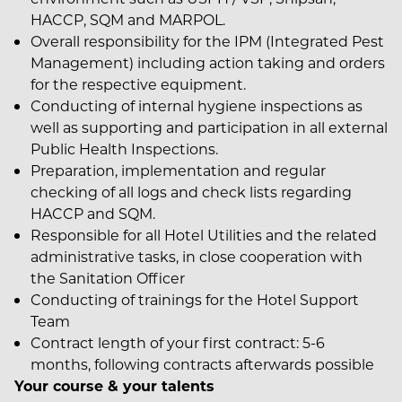
HACCP, SQM and MARPOL.
Overall responsibility for the IPM (Integrated Pest
Management) including action taking and orders
for the respective equipment.
Conducting of internal hygiene inspections as
well as supporting and participation in all external
Public Health Inspections.
Preparation, implementation and regular
checking of all logs and check lists regarding
HACCP and SQM.
Responsible for all Hotel Utilities and the related
administrative tasks, in close cooperation with
the Sanitation Officer
Conducting of trainings for the Hotel Support
Team
Contract length of your first contract: 5-6
months, following contracts afterwards possible
Your course & your talents