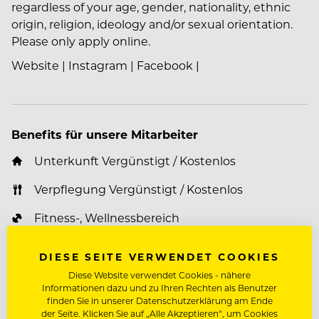
regardless of your age, gender, nationality, ethnic
origin, religion, ideology and/or sexual orientation.
Please only apply online.
Website
|
Instagram
|
Facebook
|
Benefits für unsere Mitarbeiter
Unterkunft Vergünstigt / Kostenlos
Verpflegung Vergünstigt / Kostenlos
Fitness-, Wellnessbereich
Wäscheservice
DIESE SEITE VERWENDET COOKIES
Vergünstigungen auf Massagen, Kosmetik,
Diese Website verwendet Cookies - nähere
Informationen dazu und zu Ihren Rechten als Benutzer
Konsumation, Urlaube
finden Sie in unserer Datenschutzerklärung am Ende
der Seite. Klicken Sie auf „Alle Akzeptieren“, um Cookies