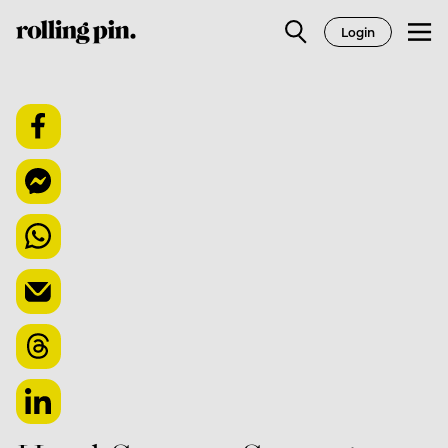
Login