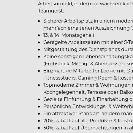
Arbeitsumfeld, in dem du wachsen kann
Teamgeist:
Sicherer Arbeitsplatz in einem mode
mehrfach erhaltenen Auszeichnung “
13. & 14. Monatsgehalt
Geregelte Arbeitszeiten mit einer 5-T
Mitgestaltung des Dienstplanes dur
Keine sonstigen Lebenserhaltungsko
(Frühstück, Mittag- & Abendessen, so
Einzigartige Mitarbeiter Lodge mit Da
Fitnessstudio, Gaming Room & kos
Topmoderne Zimmer & Wohnungen m
Kochgelegenheit, Terrasse oder Balk
Gezielte Einführung & Einarbeitung
Persönliche Entwicklungs- & Weiter
Ein attraktiver Standort, an dem man 
20% Rabatt auf alle Produkte & Leis
50% Rabatt auf Übernachtungen in all