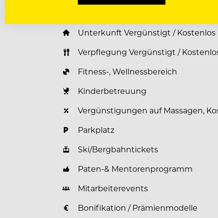
Benefits für unsere Mitarbeiter
Unterkunft Vergünstigt / Kostenlos
Verpflegung Vergünstigt / Kostenlo
Fitness-, Wellnessbereich
Kinderbetreuung
Vergünstigungen auf Massagen, Ko
Parkplatz
Ski/Bergbahntickets
Paten-& Mentorenprogramm
Mitarbeiterevents
Bonifikation / Prämienmodelle