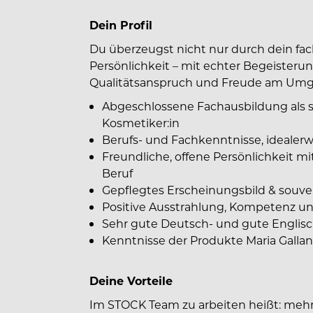
Dein Profil
Du überzeugst nicht nur durch dein fa
Persönlichkeit – mit echter Begeisteru
Qualitätsanspruch und Freude am Um
Abgeschlossene Fachausbildung als sta
Kosmetiker:in
Berufs- und Fachkenntnisse, idealerw
Freundliche, offene Persönlichkeit m
Beruf
Gepflegtes Erscheinungsbild & souve
Positive Ausstrahlung, Kompetenz und
Sehr gute Deutsch- und gute Englisc
Kenntnisse der Produkte Maria Galland
Deine Vorteile
Im STOCK Team zu arbeiten heißt: mehr a