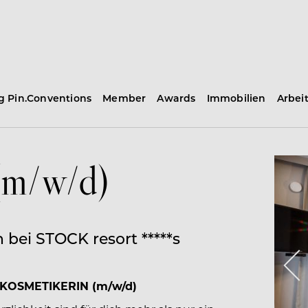
ng Pin.Conventions
Member
Awards
Immobilien
Arbei
(m/w/d)
 bei STOCK resort *****s
r KOSMETIKERIN (m/w/d)