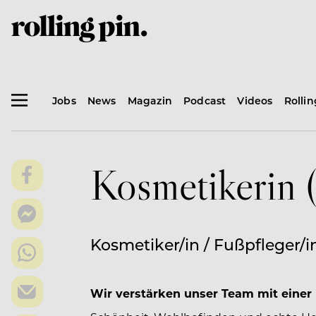
Jobs
News
Magazin
Podcast
Videos
Rolli
Kosmetikerin 
Kosmetiker/in / Fußpfleger/in
Wir verstärken unser Team mit eine