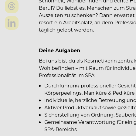
Schönheit, Wohlbefinden und echte Herz
Beruf? Du liebst es, Menschen zum Str
Auszeiten zu schenken? Dann erwarte
resort ein Arbeitsplatz, an dem Profess
täglich gelebt werden.
Deine Aufgaben
Bei uns bist du als Kosmetikerin zentr
Wohlbefinden – mit Raum für individu
Professionalität im SPA:
Durchführung professioneller Gesich
Körperpeelings, Maniküre & Pediküre
Individuelle, herzliche Betreuung un
Aktiver Produktverkauf sowie gezielte
Sicherstellung von Ordnung, Sauberke
Gemeinsame Verantwortung für ein g
SPA-Bereichs