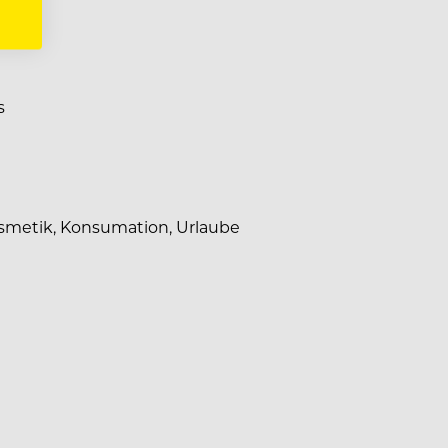
s
smetik, Konsumation, Urlaube