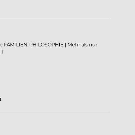
ine FAMILIEN-PHILOSOPHIE | Mehr als nur
UT
s