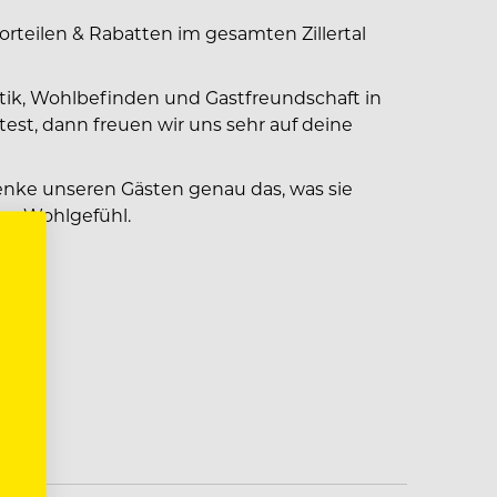
rteilen & Rabatten im gesamten Zillertal
ik, Wohlbefinden und Gastfreundschaft in
t, dann freuen wir uns sehr auf deine
nke unseren Gästen genau das, was sie
tes Wohlgefühl.