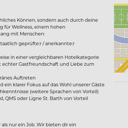
chliches Können, sondern auch durch deine
ng für Wellness, einem hohen
gang mit Menschen:
atlich geprüfte:r / anerkannte:r
eise in einer vergleichbaren Hotelkategorie
it echter Gastfreundschaft und Liebe zum
ränes Auftreten
 ein klarer Fokus auf das Wohl unserer Gäste
hkenntnisse (weitere Sprachen von Vorteil)
, QMS oder Ligne St. Barth von Vorteil
ls nur ein Job. Wir bieten dir ein