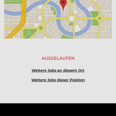
Wir leben Vielfalt in allen Facetten, an jedem
einzelnen Tag.
Wir sind fair. Wir sind authentisch. Wir sind
neugierig. Wir sind anders.
AUSGELAUFEN
Wir sind GENUSS & HARMONIE. Wir sind DIE
FRISCHEMACHER.
Weitere Jobs an diesem Ort
Weitere Jobs dieser Position