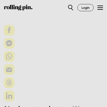
Login