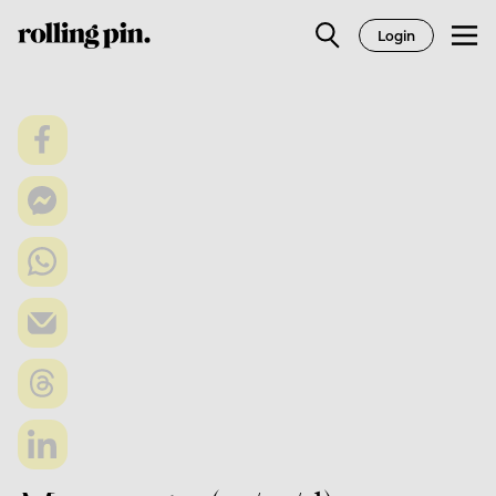
Login