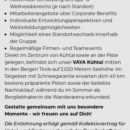
Wellnessbereichs (je nach Standort)
Mitarbeiterangebote über Corporate Benefits
Individuelle Entwicklungsperspektiven und
Weiterbildungsmöglichkeiten
Möglichkeit eines Standortwechsels innerhalb
der Gruppe
Regelmäßige Firmen- und Teamevents
Direkt im Zentrum von Kühtai sowie an der Piste
gelegen, befindet sich unser
VAYA Kühtai
mitten
in den Bergen Tirols auf 2.020 Metern Seehöhe. Im
Skigebiet mit Schneegarantie erwarten dich 40 km
bestens präparierte Pisten sowie der beliebte
Nachtskilauf, während du im Sommer als
Bergliebhaber:in die Wanderarena erkundest.
Gestalte gemeinsam mit uns besondere
Momente - wir freuen uns auf Dich!
Die Entlohnung erfolgt gemäß Kollektivvertrag für