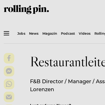
Jobs
News
Magazin
Podcast
Videos
Rolli
Restaurantleit
F&B Director / Manager / As
Lorenzen