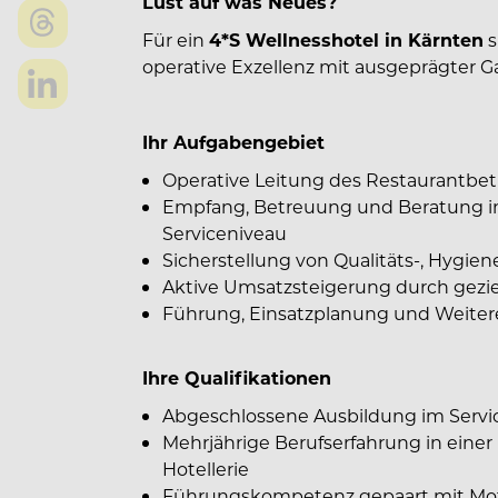
Lust auf was Neues?
Für ein
4*S Wellnesshotel in Kärnten
s
operative Exzellenz mit ausgeprägter G
Ihr Aufgabengebiet
Operative Leitung des Restaurantbet
Empfang, Betreuung und Beratung in
Serviceniveau
Sicherstellung von Qualitäts-, Hygie
Aktive Umsatzsteigerung durch gezi
Führung, Einsatzplanung und Weiter
Ihre Qualifikationen
Abgeschlossene Ausbildung im Servi
Mehrjährige Berufserfahrung in einer
Hotellerie
Führungskompetenz gepaart mit Mot