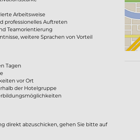
ierte Arbeitsweise
 professionelles Auftreten
nd Teamorientierung
tnisse, weitere Sprachen von Vorteil
ien Tagen
he
keiten vor Ort
rhalb der Hotelgruppe
erbildungsmöglichkeiten
g direkt abzuschicken, gehen Sie bitte auf