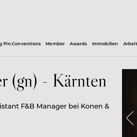
ng Pin.Conventions
Member
Awards
Immobilien
Arbei
er (gn) - Kärnten
sistant F&B Manager bei Konen &