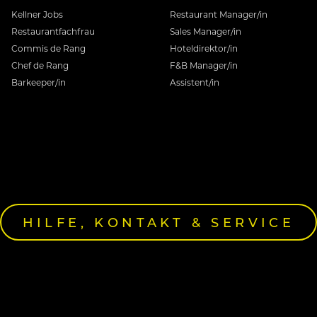
Kellner Jobs
Restaurant Manager/in
Restaurantfachfrau
Sales Manager/in
Commis de Rang
Hoteldirektor/in
Chef de Rang
F&B Manager/in
Barkeeper/in
Assistent/in
HILFE, KONTAKT & SERVICE