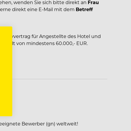
tehen, wenden Sie sich bitte direkt an
Frau
erne direkt eine E-Mail mit dem
Betreff
lektivvertrag für Angestellte des Hotel und
ntgelt von mindestens 60.000,- EUR.
eeignete Bewerber (gn) weltweit!