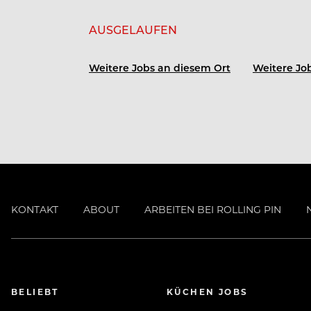
AUSGELAUFEN
Weitere Jobs an diesem Ort
Weitere Job
KONTAKT
ABOUT
ARBEITEN BEI ROLLING PIN
BELIEBT
KÜCHEN JOBS