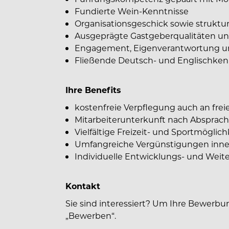
Fundierte Wein-Kenntnisse
Organisationsgeschick sowie struktur
Ausgeprägte Gastgeberqualitäten und
Engagement, Eigenverantwortung u
Fließende Deutsch- und Englischkenn
Ihre Benefits
kostenfreie Verpflegung auch an fre
Mitarbeiterunterkunft nach Absprac
Vielfältige Freizeit- und Sportmöglich
Umfangreiche Vergünstigungen inne
Individuelle Entwicklungs- und Weit
Kontakt
Sie sind interessiert? Um Ihre Bewerbun
„Bewerben“.