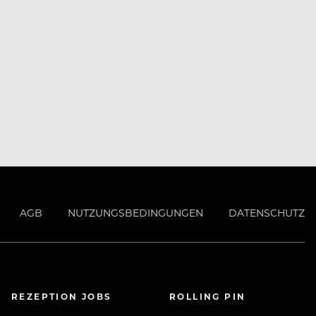
AGB
NUTZUNGSBEDINGUNGEN
DATENSCHUTZ
REZEPTION JOBS
ROLLING PIN