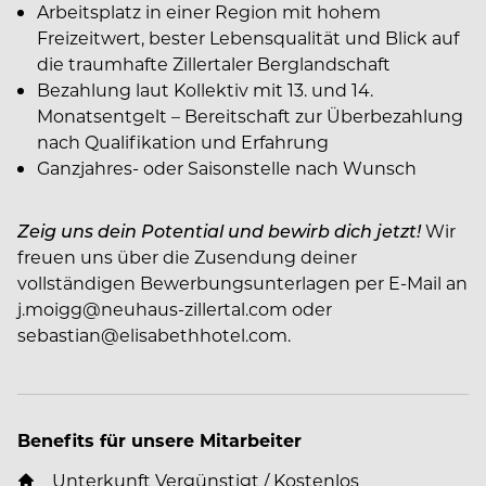
Arbeitsplatz in einer Region mit hohem
Freizeitwert, bester Lebensqualität und Blick auf
die traumhafte Zillertaler Berglandschaft
Bezahlung laut Kollektiv mit 13. und 14.
Monatsentgelt – Bereitschaft zur Überbezahlung
nach Qualifikation und Erfahrung
Ganzjahres- oder Saisonstelle nach Wunsch
Zeig uns dein Potential und bewirb dich jetzt!
Wir
freuen uns über die Zusendung deiner
vollständigen Bewerbungsunterlagen per E-Mail an
j.moigg@neuhaus-zillertal.com oder
sebastian@elisabethhotel.com.
Benefits für unsere Mitarbeiter
Unterkunft Vergünstigt / Kostenlos