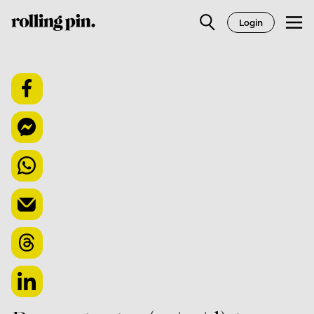
Login