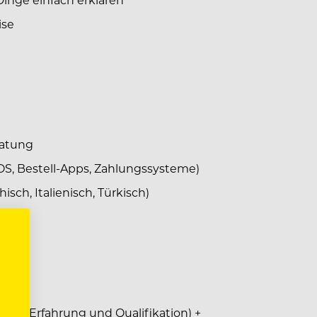
ise
ratung
OS, Bestell-Apps, Zahlungssysteme)
isch, Italienisch, Türkisch)
von Erfahrung und Qualifikation) +