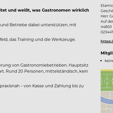
Etami
itet und weißt, was Gastronomen wirklich
Geschä
Herr G
Auf de
– und Betriebe dabei unterstützen, mit
44803 
02344
ld, das Training und die Werkzeuge.
https:
Mitgl
kein
sierung von Gastronomiebetrieben. Hauptsitz
rt. Rund 20 Personen, mittelständisch, kein
praxisnah – von Kasse und Zahlung bis zu