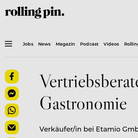
Jobs
News
Magazin
Podcast
Videos
Rolli
Vertriebsberat
Gastronomie
Verkäufer/in bei Etamio Gm