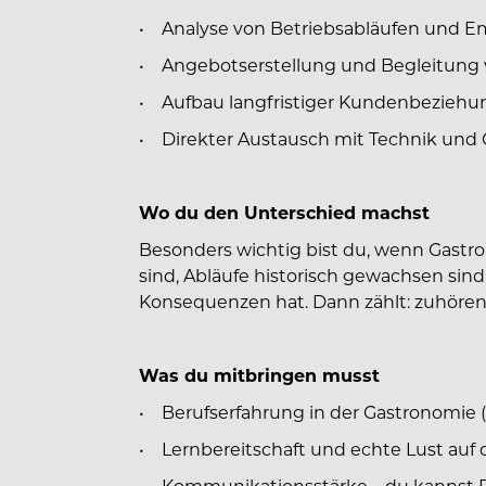
• Analyse von Betriebsabläufen und Em
• Angebotserstellung und Begleitung 
• Aufbau langfristiger Kundenbeziehun
• Direkter Austausch mit Technik und
Wo du den Unterschied machst
Besonders wichtig bist du, wenn Gastr
sind, Abläufe historisch gewachsen sind
Konsequenzen hat. Dann zählt: zuhören,
Was du mitbringen musst
• Berufserfahrung in der Gastronomie (
• Lernbereitschaft und echte Lust auf 
• Kommunikationsstärke – du kannst D