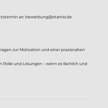
rittstermin an: bewerbung@etamio.de
Fragen zur Motivation und einer praxisnahen
in Rolle und Lösungen – wenn es fachlich und