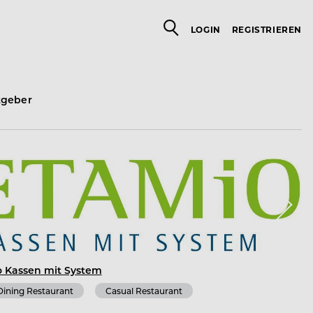
LOGIN
REGISTRIEREN
tgeber
 Kassen mit System
Dining Restaurant
Casual Restaurant