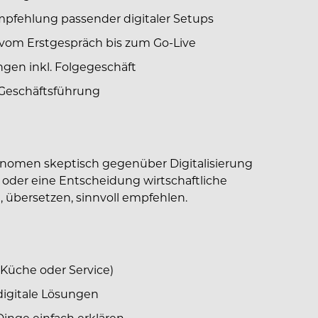
pfehlung passender digitaler Setups
vom Erstgespräch bis zum Go-Live
gen inkl. Folgegeschäft
 Geschäftsführung
onomen skeptisch gegenüber Digitalisierung
 oder eine Entscheidung wirtschaftliche
 übersetzen, sinnvoll empfehlen.
Küche oder Service)
digitale Lösungen
inge einfach erklären