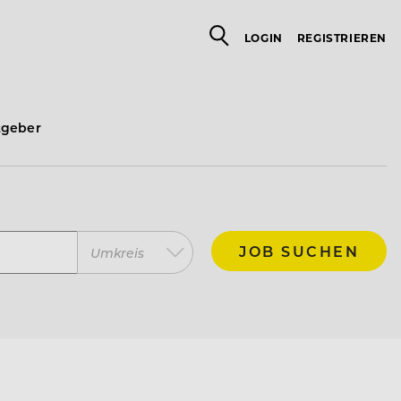
LOGIN
REGISTRIEREN
tgeber
JOB SUCHEN
Umkreis