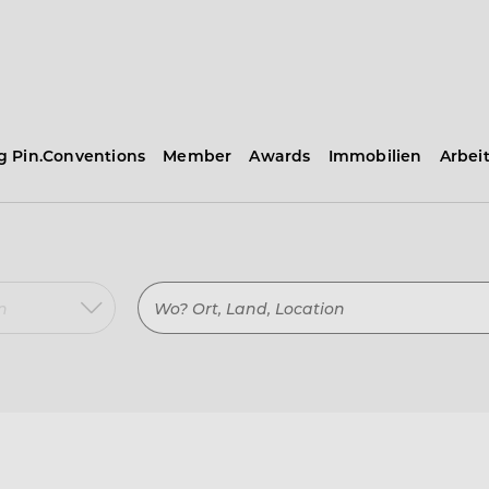
ng Pin.Conventions
Member
Awards
Immobilien
Arbei