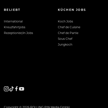
BELIEBT
KÜCHEN JOBS
International
Koch Jobs
Kreuzfahrtjobs
Chef de Cuisine
Rezeptionist/in Jobs
Chef de Partie
Sous Chef
Jungkoch
Copyright © 2026 ROLLING PIN Media GmbH.