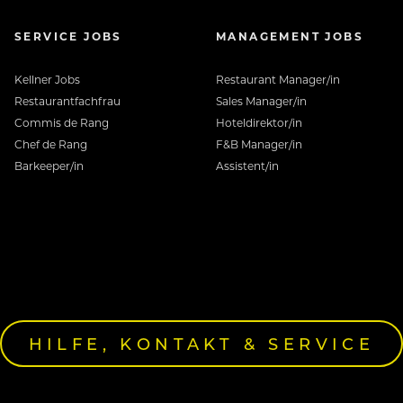
SERVICE JOBS
MANAGEMENT JOBS
Kellner Jobs
Restaurant Manager/in
Restaurantfachfrau
Sales Manager/in
Commis de Rang
Hoteldirektor/in
Chef de Rang
F&B Manager/in
Barkeeper/in
Assistent/in
HILFE, KONTAKT & SERVICE