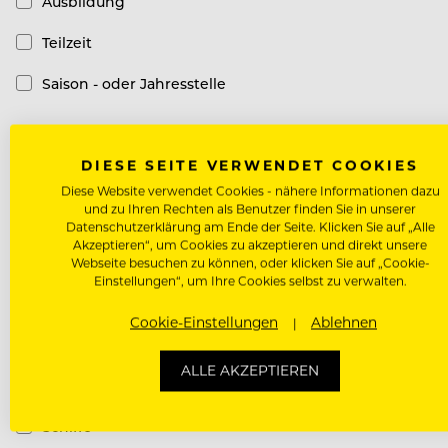
Ausbildung
Teilzeit
Saison - oder Jahresstelle
Top-Arbeitgeber
DIESE SEITE VERWENDET COOKIES
Diese Website verwendet Cookies - nähere Informationen dazu
Top-Arbeitgeber
und zu Ihren Rechten als Benutzer finden Sie in unserer
Datenschutzerklärung am Ende der Seite. Klicken Sie auf „Alle
Akzeptieren“, um Cookies zu akzeptieren und direkt unsere
Hotel Kategorie
Webseite besuchen zu können, oder klicken Sie auf „Cookie-
Einstellungen“, um Ihre Cookies selbst zu verwalten.
Luxury Hotel
Cookie-Einstellungen
Ablehnen
Design Hotel
ALLE AKZEPTIEREN
Casual Hotel
Schiffe