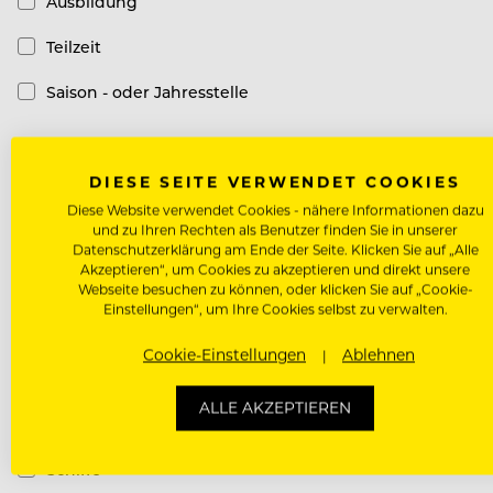
Ausbildung
Teilzeit
Saison - oder Jahresstelle
Top-Arbeitgeber
DIESE SEITE VERWENDET COOKIES
Diese Website verwendet Cookies - nähere Informationen dazu
Top-Arbeitgeber
und zu Ihren Rechten als Benutzer finden Sie in unserer
Datenschutzerklärung am Ende der Seite. Klicken Sie auf „Alle
Akzeptieren“, um Cookies zu akzeptieren und direkt unsere
Hotel Kategorie
Webseite besuchen zu können, oder klicken Sie auf „Cookie-
Einstellungen“, um Ihre Cookies selbst zu verwalten.
Luxury Hotel
Cookie-Einstellungen
Ablehnen
Design Hotel
ALLE AKZEPTIEREN
Casual Hotel
Schiffe