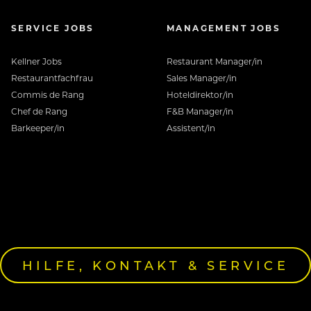
SERVICE JOBS
MANAGEMENT JOBS
Kellner Jobs
Restaurant Manager/in
Restaurantfachfrau
Sales Manager/in
Commis de Rang
Hoteldirektor/in
Chef de Rang
F&B Manager/in
Barkeeper/in
Assistent/in
HILFE, KONTAKT & SERVICE