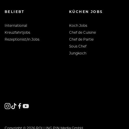
BELIEBT
KÜCHEN JOBS
International
Koch Jobs
Kreuzfahrtjobs
Chef de Cuisine
Rezeptionist/in Jobs
Chef de Partie
Sous Chef
Jungkoch
Copyright © 2026 ROLLING PIN Media GmbH.