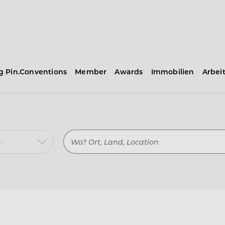
ng Pin.Conventions
Member
Awards
Immobilien
Arbei