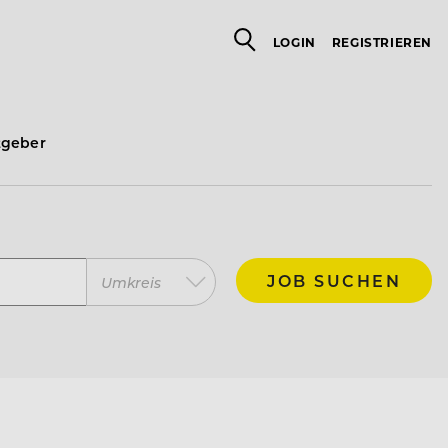
LOGIN
REGISTRIEREN
tgeber
JOB SUCHEN
Umkreis