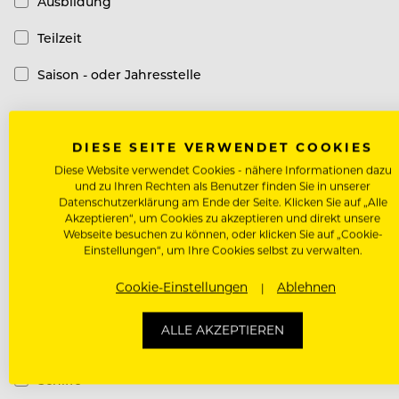
Ausbildung
Teilzeit
Saison - oder Jahresstelle
Top-Arbeitgeber
DIESE SEITE VERWENDET COOKIES
Diese Website verwendet Cookies - nähere Informationen dazu
Top-Arbeitgeber
und zu Ihren Rechten als Benutzer finden Sie in unserer
Datenschutzerklärung am Ende der Seite. Klicken Sie auf „Alle
Akzeptieren“, um Cookies zu akzeptieren und direkt unsere
Hotel Kategorie
Webseite besuchen zu können, oder klicken Sie auf „Cookie-
Einstellungen“, um Ihre Cookies selbst zu verwalten.
Luxury Hotel
Cookie-Einstellungen
Ablehnen
Design Hotel
ALLE AKZEPTIEREN
Casual Hotel
Schiffe