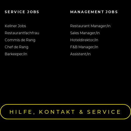
SERVICE JOBS
MANAGEMENT JOBS
Kellner Jobs
Restaurant Manager/in
Restaurantfachfrau
Sales Manager/in
Commis de Rang
Hoteldirektor/in
Chef de Rang
F&B Manager/in
Barkeeper/in
Assistent/in
HILFE, KONTAKT & SERVICE