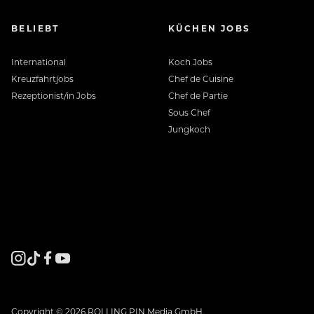
BELIEBT
KÜCHEN JOBS
International
Koch Jobs
Kreuzfahrtjobs
Chef de Cuisine
Rezeptionist/in Jobs
Chef de Partie
Sous Chef
Jungkoch
Copyright © 2026 ROLLING PIN Media GmbH.