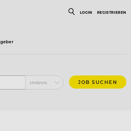
LOGIN
REGISTRIEREN
tgeber
JOB SUCHEN
Umkreis