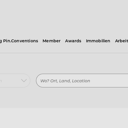
ng Pin.Conventions
Member
Awards
Immobilien
Arbei