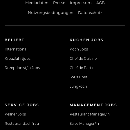
Mediadaten
Presse
Impressum
AGB
Nutzungsbedingungen
Datenschutz
BELIEBT
KÜCHEN JOBS
International
Koch Jobs
Kreuzfahrtjobs
Chef de Cuisine
Rezeptionist/in Jobs
Chef de Partie
Sous Chef
Jungkoch
SERVICE JOBS
MANAGEMENT JOBS
Kellner Jobs
Restaurant Manager/in
Restaurantfachfrau
Sales Manager/in