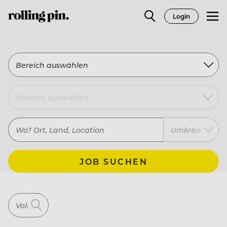
Login
Bereich auswählen
Umkreis
JOB SUCHEN