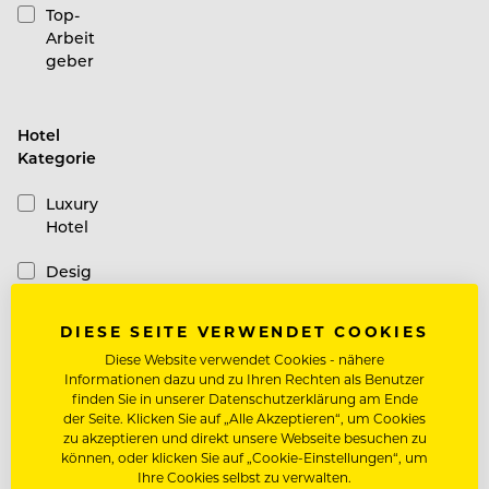
Top-
Arbeit
geber
Hotel
Kategorie
Luxury
Hotel
Desig
n
Hotel
DIESE SEITE VERWENDET COOKIES
Diese Website verwendet Cookies - nähere
Casual
Informationen dazu und zu Ihren Rechten als Benutzer
Hotel
finden Sie in unserer Datenschutzerklärung am Ende
der Seite. Klicken Sie auf „Alle Akzeptieren“, um Cookies
Schiffe
zu akzeptieren und direkt unsere Webseite besuchen zu
können, oder klicken Sie auf „Cookie-Einstellungen“, um
Ihre Cookies selbst zu verwalten.