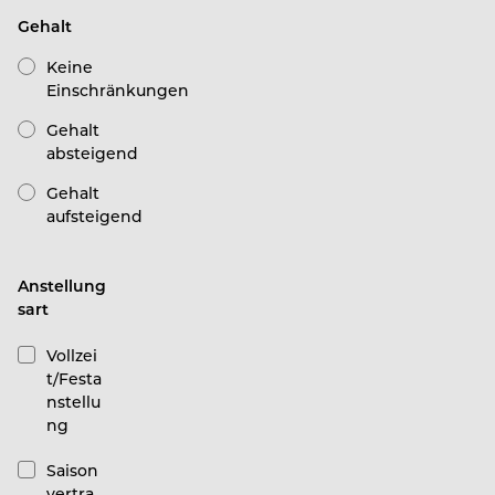
Gehalt
Keine
Einschränkungen
Gehalt
absteigend
Gehalt
aufsteigend
Anstellung
sart
Vollzei
t/Festa
nstellu
ng
Saison
vertra