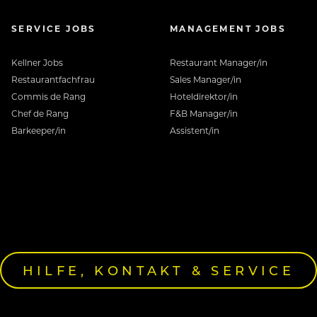
SERVICE JOBS
MANAGEMENT JOBS
Kellner Jobs
Restaurant Manager/in
Restaurantfachfrau
Sales Manager/in
Commis de Rang
Hoteldirektor/in
Chef de Rang
F&B Manager/in
Barkeeper/in
Assistent/in
HILFE, KONTAKT & SERVICE