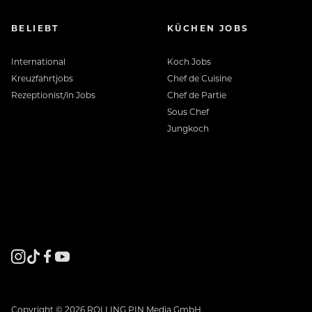
BELIEBT
KÜCHEN JOBS
International
Koch Jobs
Kreuzfahrtjobs
Chef de Cuisine
Rezeptionist/in Jobs
Chef de Partie
Sous Chef
Jungkoch
Copyright © 2026 ROLLING PIN Media GmbH.