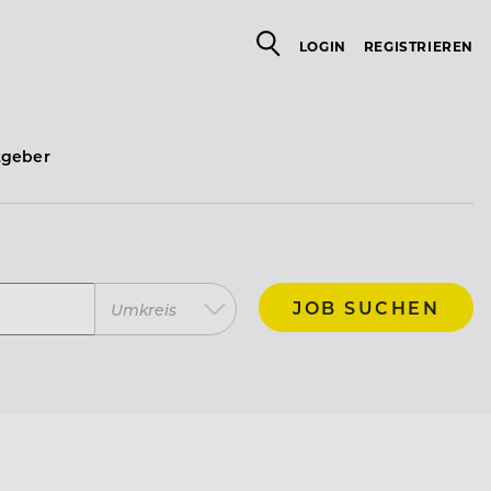
LOGIN
REGISTRIEREN
tgeber
JOB SUCHEN
Umkreis