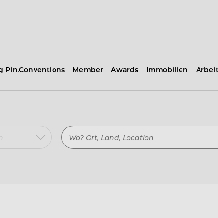
ng Pin.Conventions
Member
Awards
Immobilien
Arbei