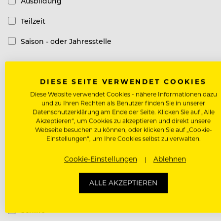
Ausbildung
Teilzeit
Saison - oder Jahresstelle
Top-Arbeitgeber
DIESE SEITE VERWENDET COOKIES
Diese Website verwendet Cookies - nähere Informationen dazu
Top-Arbeitgeber
und zu Ihren Rechten als Benutzer finden Sie in unserer
Datenschutzerklärung am Ende der Seite. Klicken Sie auf „Alle
Akzeptieren“, um Cookies zu akzeptieren und direkt unsere
Hotel Kategorie
Webseite besuchen zu können, oder klicken Sie auf „Cookie-
Einstellungen“, um Ihre Cookies selbst zu verwalten.
Luxury Hotel
Cookie-Einstellungen
Ablehnen
Design Hotel
ALLE AKZEPTIEREN
Casual Hotel
Schiffe