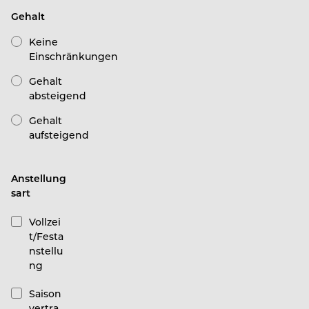
Gehalt
Keine
Einschränkungen
Gehalt
absteigend
Gehalt
aufsteigend
Anstellung
sart
Vollzei
t/Festa
nstellu
ng
Saison
vertra