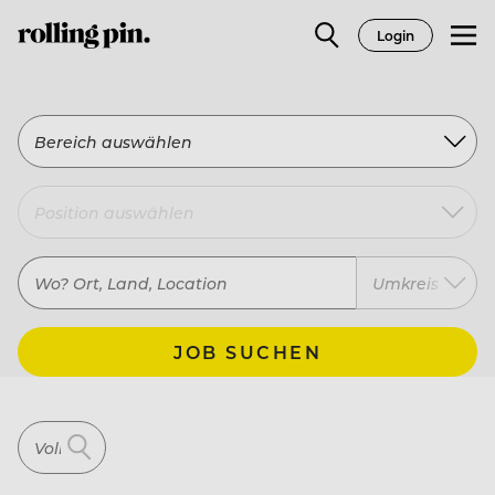
Login
Bereich auswählen
Umkreis
JOB SUCHEN