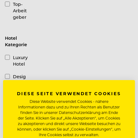
Top-
Arbeit
geber
Hotel
Kategorie
Luxury
Hotel
Desig
n
Hotel
DIESE SEITE VERWENDET COOKIES
Diese Website verwendet Cookies - nähere
Casual
Informationen dazu und zu Ihren Rechten als Benutzer
Hotel
finden Sie in unserer Datenschutzerklärung am Ende
der Seite. Klicken Sie auf „Alle Akzeptieren“, um Cookies
Schiffe
zu akzeptieren und direkt unsere Webseite besuchen zu
können, oder klicken Sie auf „Cookie-Einstellungen“, um
Ihre Cookies selbst zu verwalten.