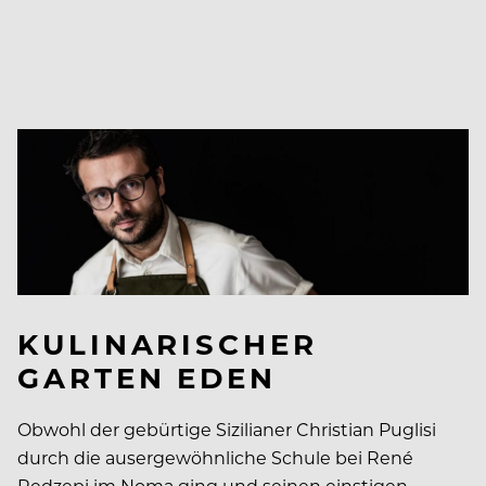
KULINARISCHER
GARTEN EDEN
Obwohl der gebürtige Sizilianer Christian Puglisi
durch die ausergewöhnliche Schule bei René
Redzepi im Noma ging und seinen einstigen