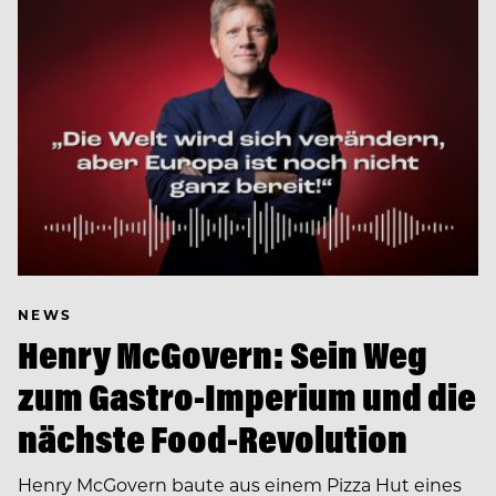
NEWS
Henry McGovern: Sein Weg
zum Gastro-Imperium und die
nächste Food-Revolution
Henry McGovern baute aus einem Pizza Hut eines