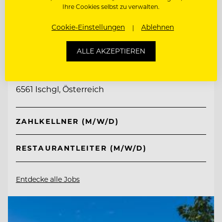
Ihre Cookies selbst zu verwalten.
Cookie-Einstellungen
Ablehnen
TOP ARBEITGEBER
ALLE AKZEPTIEREN
Hotel Post Ischgl
6561 Ischgl, Österreich
ZAHLKELLNER (M/W/D)
RESTAURANTLEITER (M/W/D)
Entdecke alle Jobs