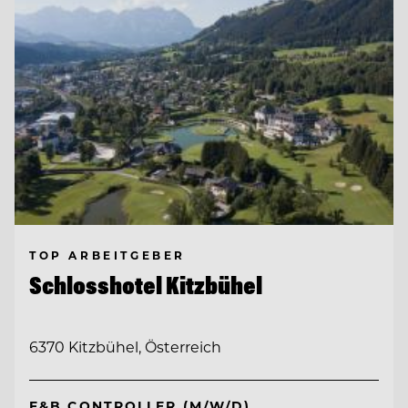
TOP ARBEITGEBER
Schlosshotel Kitzbühel
6370 Kitzbühel, Österreich
F&B CONTROLLER (M/W/D)