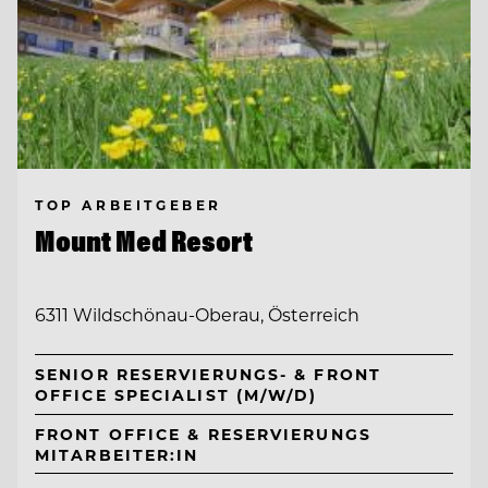
TOP ARBEITGEBER
Mount Med Resort
6311 Wildschönau-Oberau, Österreich
SENIOR RESERVIERUNGS- & FRONT
OFFICE SPECIALIST (M/W/D)
FRONT OFFICE & RESERVIERUNGS
MITARBEITER:IN