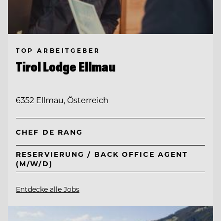
TOP ARBEITGEBER
Tirol Lodge Ellmau
6352 Ellmau, Österreich
CHEF DE RANG
RESERVIERUNG / BACK OFFICE AGENT
(M/W/D)
Entdecke alle Jobs