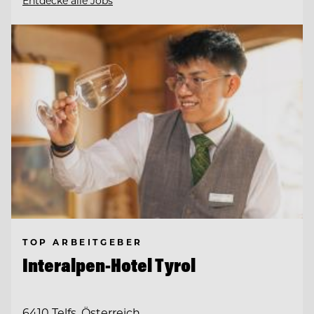
Entdecke alle Jobs
TOP ARBEITGEBER
Interalpen-Hotel Tyrol
6410 Telfs, Österreich