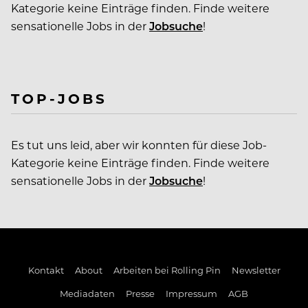
Kategorie keine Einträge finden. Finde weitere
sensationelle Jobs in der
Jobsuche
!
TOP-JOBS
Es tut uns leid, aber wir konnten für diese Job-
Kategorie keine Einträge finden. Finde weitere
sensationelle Jobs in der
Jobsuche
!
Kontakt
About
Arbeiten bei Rolling Pin
Newsletter
Mediadaten
Presse
Impressum
AGB