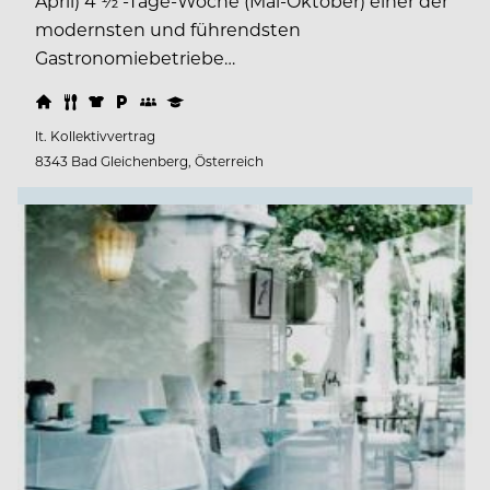
April) 4 ½ -Tage-Woche (Mai-Oktober) einer der
modernsten und führendsten
Gastronomiebetriebe…
lt. Kollektivvertrag
8343 Bad Gleichenberg, Österreich