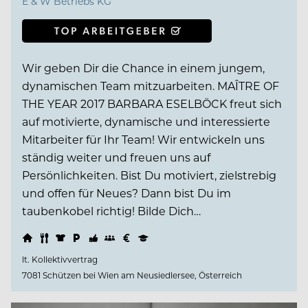
E & W Betriebs KG
Wir geben Dir die Chance in einem jungem,
dynamischen Team mitzuarbeiten. MAÎTRE OF
THE YEAR 2017 BARBARA ESELBÖCK freut sich
auf motivierte, dynamische und interessierte
Mitarbeiter für Ihr Team! Wir entwickeln uns
ständig weiter und freuen uns auf
Persönlichkeiten. Bist Du motiviert, zielstrebig
und offen für Neues? Dann bist Du im
taubenkobel richtig! Bilde Dich…
lt. Kollektivvertrag
7081 Schützen bei Wien am Neusiedlersee, Österreich