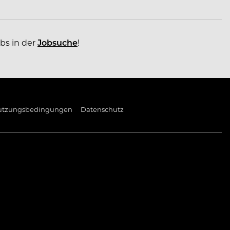
obs in der
Jobsuche
!
utzungsbedingungen
Datenschutz