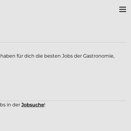
r haben für dich die besten Jobs der Gastronomie,
obs in der
Jobsuche
!