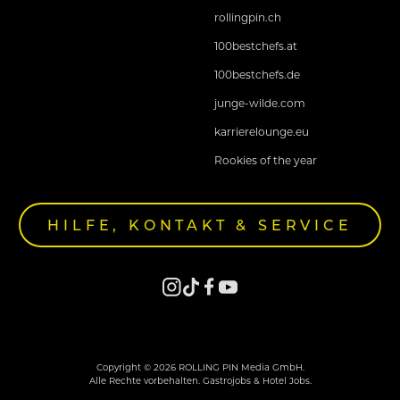
rollingpin.ch
100bestchefs.at
100bestchefs.de
junge-wilde.com
karrierelounge.eu
Rookies of the year
HILFE, KONTAKT & SERVICE
Copyright © 2026 ROLLING PIN Media GmbH.
Alle Rechte vorbehalten. Gastrojobs & Hotel Jobs.