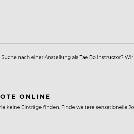
r Suche nach einer Anstellung als Tae Bo Instructor? Wi
OTE ONLINE
rie keine Einträge finden. Finde weitere sensationelle J