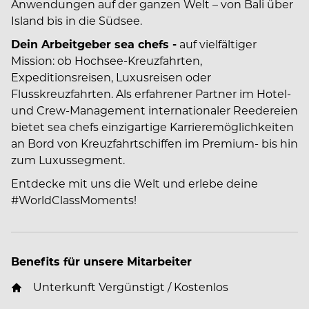
Anwendungen auf der ganzen Welt – von Bali über
Island bis in die Südsee.
Dein Arbeitgeber sea chefs -
auf vielfältiger
Mission: ob Hochsee-Kreuzfahrten,
Expeditionsreisen, Luxusreisen oder
Flusskreuzfahrten. Als erfahrener Partner im Hotel-
und Crew-Management internationaler Reedereien
bietet sea chefs einzigartige Karrieremöglichkeiten
an Bord von Kreuzfahrtschiffen im Premium- bis hin
zum Luxussegment.
Entdecke mit uns die Welt und erlebe deine
#WorldClassMoments
!
Benefits für unsere Mitarbeiter
Unterkunft Vergünstigt / Kostenlos