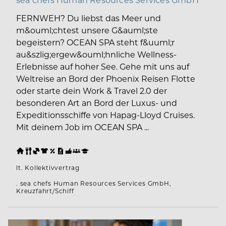
FERNWEH? Du liebst das Meer und
m&ouml;chtest unsere G&auml;ste
begeistern? OCEAN SPA steht f&uuml;r
au&szlig;ergew&ouml;hnliche Wellness-
Erlebnisse auf hoher See. Gehe mit uns auf
Weltreise an Bord der Phoenix Reisen Flotte
oder starte dein Work & Travel 2.0 der
besonderen Art an Bord der Luxus- und
Expeditionsschiffe von Hapag-Lloyd Cruises.
Mit deinem Job im OCEAN SPA ...
lt. Kollektivvertrag
. sea chefs Human Resources Services GmbH,
Kreuzfahrt/Schiff