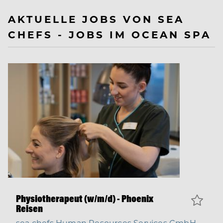
AKTUELLE JOBS VON SEA
CHEFS - JOBS IM OCEAN SPA
Physiotherapeut (w/m/d) - Phoenix
Reisen
sea chefs Human Resources Services GmbH