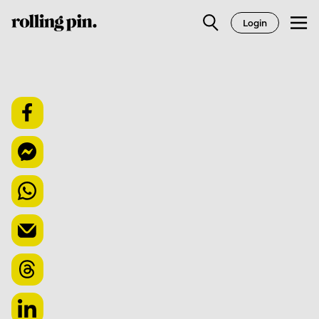
Login