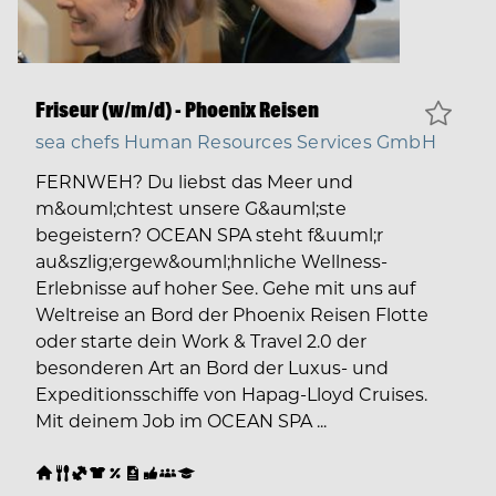
Friseur (w/m/d) - Phoenix Reisen
sea chefs Human Resources Services GmbH
FERNWEH? Du liebst das Meer und
m&ouml;chtest unsere G&auml;ste
begeistern? OCEAN SPA steht f&uuml;r
au&szlig;ergew&ouml;hnliche Wellness-
Erlebnisse auf hoher See. Gehe mit uns auf
Weltreise an Bord der Phoenix Reisen Flotte
oder starte dein Work & Travel 2.0 der
besonderen Art an Bord der Luxus- und
Expeditionsschiffe von Hapag-Lloyd Cruises.
Mit deinem Job im OCEAN SPA ...