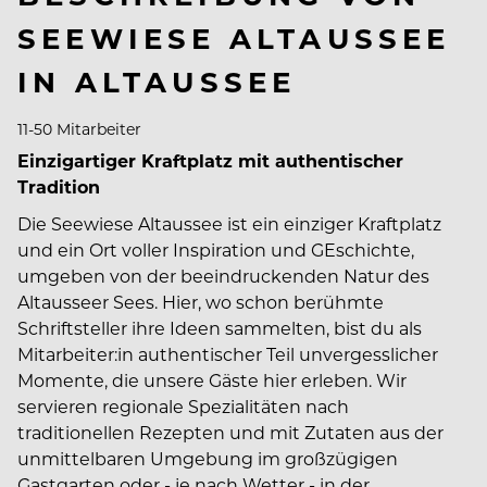
SEEWIESE ALTAUSSEE
IN ALTAUSSEE
11-50 Mitarbeiter
Einzigartiger Kraftplatz mit authentischer
Tradition
Die Seewiese Altaussee ist ein einziger Kraftplatz
und ein Ort voller Inspiration und GEschichte,
umgeben von der beeindruckenden Natur des
Altausseer Sees. Hier, wo schon berühmte
Schriftsteller ihre Ideen sammelten, bist du als
Mitarbeiter:in authentischer Teil unvergesslicher
Momente, die unsere Gäste hier erleben. Wir
servieren regionale Spezialitäten nach
traditionellen Rezepten und mit Zutaten aus der
unmittelbaren Umgebung im großzügigen
Gastgarten oder - je nach Wetter - in der