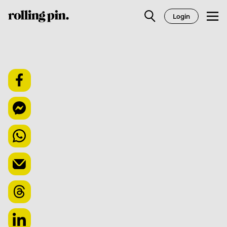
Login