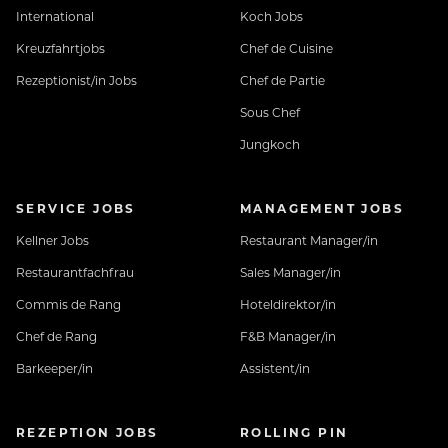
International
Koch Jobs
Kreuzfahrtjobs
Chef de Cuisine
Rezeptionist/in Jobs
Chef de Partie
Sous Chef
Jungkoch
SERVICE JOBS
MANAGEMENT JOBS
Kellner Jobs
Restaurant Manager/in
Restaurantfachfrau
Sales Manager/in
Commis de Rang
Hoteldirektor/in
Chef de Rang
F&B Manager/in
Barkeeper/in
Assistent/in
REZEPTION JOBS
ROLLING PIN