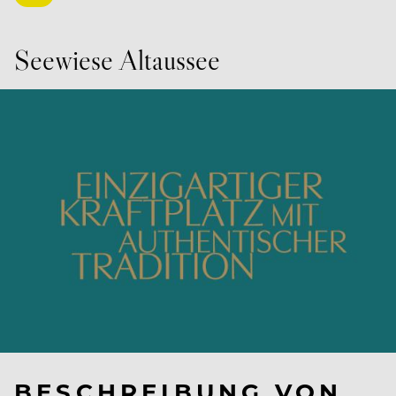
Seewiese Altaussee
BESCHREIBUNG VON