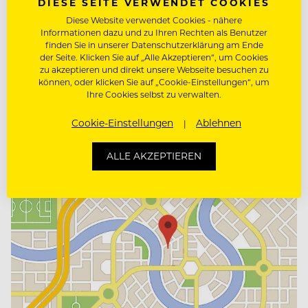
DIESE SEITE VERWENDET COOKIES
Diese Website verwendet Cookies - nähere
Informationen dazu und zu Ihren Rechten als Benutzer
finden Sie in unserer Datenschutzerklärung am Ende
Tauroa GmbH
der Seite. Klicken Sie auf „Alle Akzeptieren“, um Cookies
HR Business Partner
zu akzeptieren und direkt unsere Webseite besuchen zu
Frau Renate Scherr
können, oder klicken Sie auf „Cookie-Einstellungen“, um
Fischerndorf 77
Ihre Cookies selbst zu verwalten.
8992 Altaussee, Österreich
Cookie-Einstellungen
Ablehnen
066488840228
www.seewiesealtaussee.at
ALLE AKZEPTIEREN