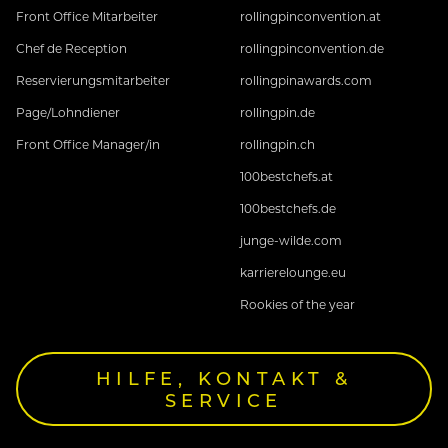
Front Office Mitarbeiter
rollingpinconvention.at
Chef de Reception
rollingpinconvention.de
Reservierungsmitarbeiter
rollingpinawards.com
Page/Lohndiener
rollingpin.de
Front Office Manager/in
rollingpin.ch
100bestchefs.at
100bestchefs.de
junge-wilde.com
karrierelounge.eu
Rookies of the year
HILFE, KONTAKT &
SERVICE