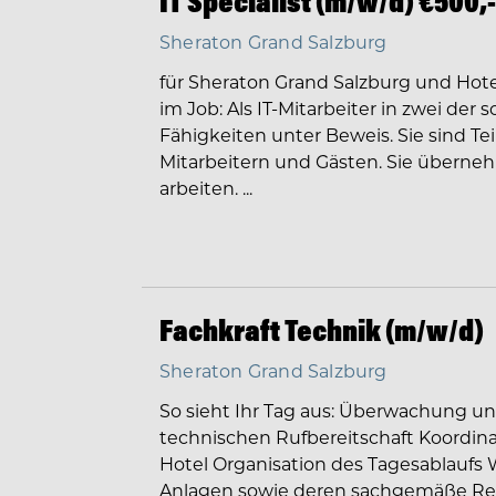
IT Specialist (m/w/d) €500,
Sheraton Grand Salzburg
für Sheraton Grand Salzburg und Hote
im Job: Als IT-Mitarbeiter in zwei der 
Fähigkeiten unter Beweis. Sie sind T
Mitarbeitern und Gästen. Sie überne
arbeiten. ...
Fachkraft Technik (m/w/d)
Sheraton Grand Salzburg
So sieht Ihr Tag aus: Überwachung un
technischen Rufbereitschaft Koordina
Hotel Organisation des Tagesablaufs
Anlagen sowie deren sachgemäße Rep