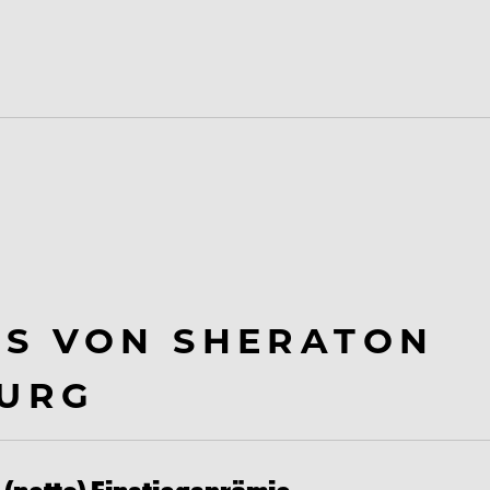
BS VON SHERATON
BURG