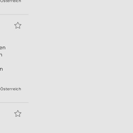
 Österreich
ten
n
en
 Österreich