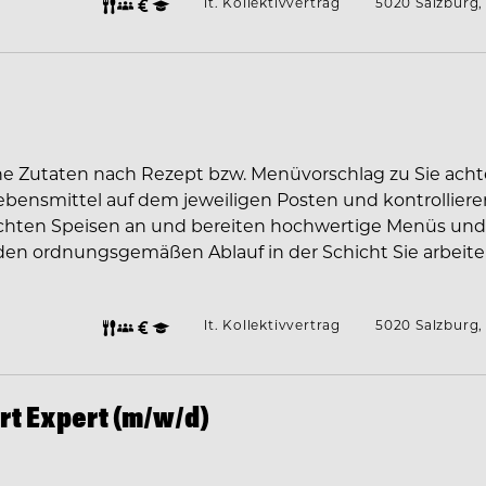
lt. Kollektivvertrag
5020 Salzburg,
ische Zutaten nach Rezept bzw. Menüvorschlag zu Sie ach
bensmittel auf dem jeweiligen Posten und kontrolliere
ichten Speisen an und bereiten hochwertige Menüs und
r den ordnungsgemäßen Ablauf in der Schicht Sie arbeit
lt. Kollektivvertrag
5020 Salzburg,
rt Expert (m/w/d)