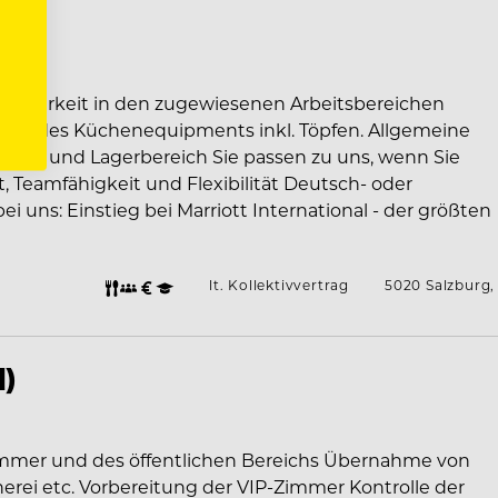
 Sauberkeit in den zugewiesenen Arbeitsbereichen
sowie des Küchenequipments inkl. Töpfen. Allgemeine
ine- und Lagerbereich Sie passen zu uns, wenn Sie
, Teamfähigkeit und Flexibilität Deutsch- oder
i uns: Einstieg bei Marriott International - der größten
lt. Kollektivvertrag
5020 Salzburg,
d)
 Zimmer und des öffentlichen Bereichs Übernahme von
erei etc. Vorbereitung der VIP-Zimmer Kontrolle der