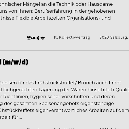
echnischer Mängel an die Technik oder Hausdame
uns von Ihnen: Berufserfahrung in der gehobenen
tnisse Flexible Arbeitszeiten Organisations- und
lt. Kollektivvertrag
5020 Salzburg,
 (m/w/d)
 Speisen für das Frühstücksbuffet/ Brunch auch Front
d fachgerechten Lagerung der Waren hinsichtlich Qualit
 Richtlinien, hygienischer Vorschriften und deren
ng des gesamten Speisenangebots eigenständige
ühstückbuffets eigenverantwortliches Arbeiten auf de
it für ...