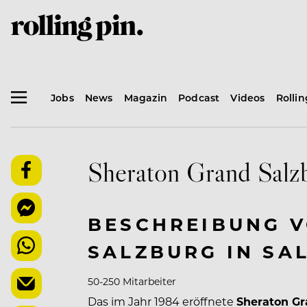
Jobs
News
Magazin
Podcast
Videos
Rolli
Sheraton Grand Salz
BESCHREIBUNG 
SALZBURG IN SA
50-250 Mitarbeiter
Das im Jahr 1984 eröffnete
Sheraton Gr