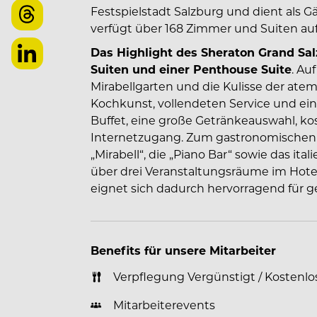
Festspielstadt Salzburg und dient als 
verfügt über 168 Zimmer und Suiten au
Das Highlight des Sheraton Grand Sal
Suiten und einer Penthouse Suite
. Au
Mirabellgarten und die Kulisse der at
Kochkunst, vollendeten Service und ei
Buffet, eine große Getränkeauswahl, ko
Internetzugang. Zum gastronomischen
„Mirabell“, die „Piano Bar“ sowie das ita
über drei Veranstaltungsräume im Hote
eignet sich dadurch hervorragend für ges
Benefits für unsere Mitarbeiter
Verpflegung Vergünstigt / Kostenlo
Mitarbeiterevents