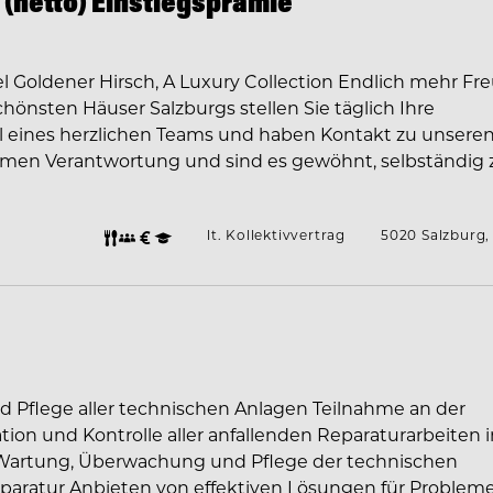
- (netto) Einstiegsprämie
l Goldener Hirsch, A Luxury Collection Endlich mehr Fr
schönsten Häuser Salzburgs stellen Sie täglich Ihre
eil eines herzlichen Teams und haben Kontakt zu unsere
hmen Verantwortung und sind es gewöhnt, selbständig 
lt. Kollektivvertrag
5020 Salzburg,
d Pflege aller technischen Anlagen Teilnahme an der
tion und Kontrolle aller anfallenden Reparaturarbeiten 
 Wartung, Überwachung und Pflege der technischen
aratur Anbieten von effektiven Lösungen für Problem