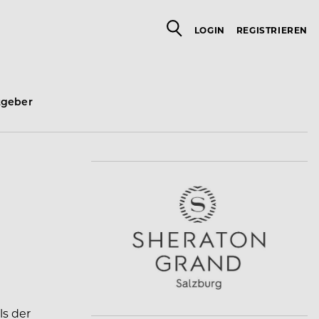
LOGIN
REGISTRIEREN
tgeber
s der