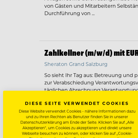
von Gästen und Mitarbeitern Selbstä
Durchführung von ...
Zahlkellner (m/w/d) mit EUR
Sheraton Grand Salzburg
So sieht Ihr Tag aus: Betreuung und 
zur Verabschiedung Verantwortungsvol
täglichen Abrechnung Verantwortung
Unterstützung unterstellter Mitarbei
DIESE SEITE VERWENDET COOKIES
en place Arbeiten im Restaurant-/Bar-
Diese Website verwendet Cookies - nähere Informationen dazu
und zu Ihren Rechten als Benutzer finden Sie in unserer
Datenschutzerklärung am Ende der Seite. Klicken Sie auf „Alle
Akzeptieren“, um Cookies zu akzeptieren und direkt unsere
Webseite besuchen zu können, oder klicken Sie auf „Cookie-