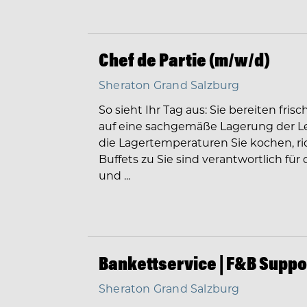
Chef de Partie (m/w/d)
Sheraton Grand Salzburg
So sieht Ihr Tag aus: Sie bereiten fr
auf eine sachgemäße Lagerung der Le
die Lagertemperaturen Sie kochen, r
Buffets zu Sie sind verantwortlich fü
und ...
Bankettservice | F&B Suppo
Sheraton Grand Salzburg