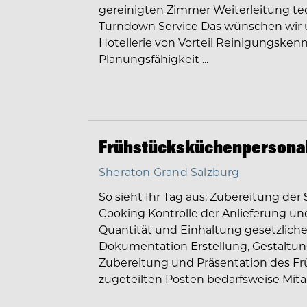
gereinigten Zimmer Weiterleitung t
Turndown Service Das wünschen wir 
Hotellerie von Vorteil Reinigungskenn
Planungsfähigkeit ...
Frühstücksküchenpersonal
Sheraton Grand Salzburg
So sieht Ihr Tag aus: Zubereitung der
Cooking Kontrolle der Anlieferung un
Quantität und Einhaltung gesetzlicher
Dokumentation Erstellung, Gestaltu
Zubereitung und Präsentation des Fr
zugeteilten Posten bedarfsweise Mitarbe