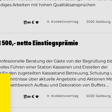
ndiges Arbeiten mit hohen Qualitätsansprüchen
lt. Kollektivvertrag
5020 Salzburg,
 500,- netto Einstiegsprämie
professionelle Beratung der Gäste von der Begrüßung bi
les Führen einer Station Kassieren und Erstellen der
 für den zugeteilten Kassastand Betreuung, Schulung 
ter Kenntnisse über aktuelle Angebote und Aktionen Mi
/Bankettbereich Aufbau und Dekoration von Buffets ...
lt. Kollektivvertrag
5020 Salzburg,