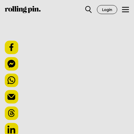
Login