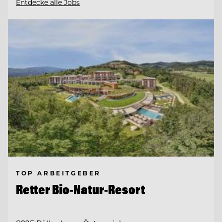
Entdecke alle Jobs
TOP ARBEITGEBER
Retter Bio-Natur-Resort