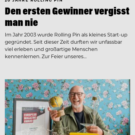
20 JAHRE ROLLING PIN
Den ersten Gewinner vergisst
man nie
Im Jahr 2003 wurde Rolling Pin als kleines Start-up
gegründet. Seit dieser Zeit durften wir unfassbar
viel erleben und großartige Menschen
kennenlernen. Zur Feier unseres…