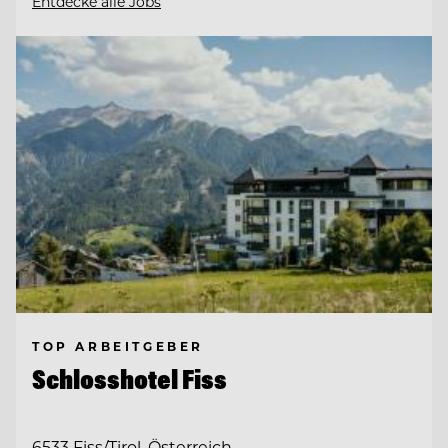
Entdecke alle Jobs
TOP ARBEITGEBER
Schlosshotel Fiss
6533 Fiss/Tirol, Österreich