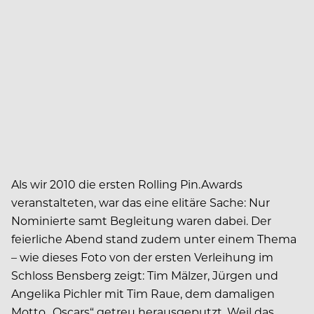
Als wir 2010 die ersten Rolling Pin.Awards
veranstalteten, war das eine elitäre Sache: Nur
Nominierte samt Begleitung waren dabei. Der
feierliche Abend stand zudem unter einem Thema
– wie dieses Foto von der ersten Verleihung im
Schloss Bensberg zeigt: Tim Mälzer, Jürgen und
Angelika Pichler mit Tim Raue, dem damaligen
Motto „Oscars“ getreu herausgeputzt. Weil das