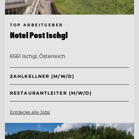
TOP ARBEITGEBER
Hotel Post Ischgl
6561 Ischgl, Österreich
ZAHLKELLNER (M/W/D)
RESTAURANTLEITER (M/W/D)
Entdecke alle Jobs