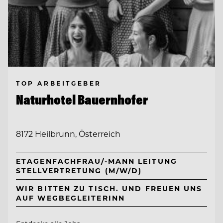
TOP ARBEITGEBER
Naturhotel Bauernhofer
8172 Heilbrunn, Österreich
ETAGENFACHFRAU/-MANN LEITUNG
STELLVERTRETUNG (M/W/D)
WIR BITTEN ZU TISCH. UND FREUEN UNS
AUF WEGBEGLEITERINN