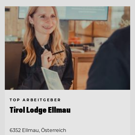
TOP ARBEITGEBER
Tirol Lodge Ellmau
6352 Ellmau, Österreich