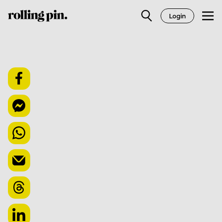
Login