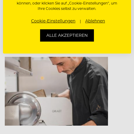
können, oder klicken Sie auf „Cookie-Einstellungen“, um
Verbindung mit ...
Ihre Cookies selbst zu verwalten.
Cookie-Einstellungen
Ablehnen
Bis zu € 3.800,00 brutto pro Monat
ALLE AKZEPTIEREN
90471 Nürnberg - Südoststadt , Deutschland