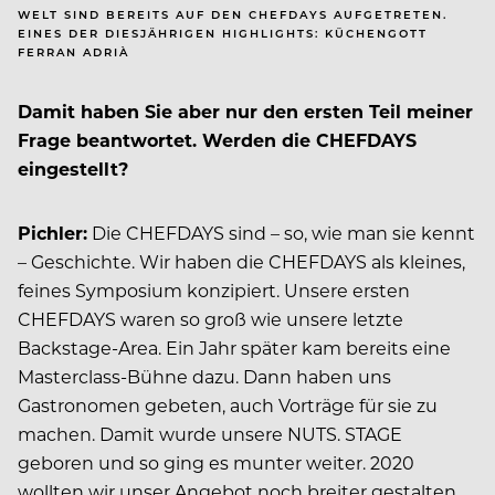
WELT SIND BEREITS AUF DEN CHEFDAYS AUFGETRETEN.
EINES DER DIESJÄHRIGEN HIGHLIGHTS: KÜCHENGOTT
FERRAN ADRIÀ
Damit haben Sie aber nur den ersten Teil meiner
Frage beantwortet. Werden die CHEFDAYS
eingestellt?
Pichler:
Die CHEFDAYS sind – so, wie man sie kennt
– Geschichte. Wir haben die CHEFDAYS als kleines,
feines Symposium konzipiert. Unsere ersten
CHEFDAYS waren so groß wie unsere letzte
Backstage-Area. Ein Jahr später kam bereits eine
Masterclass-Bühne dazu. Dann haben uns
Gastronomen gebeten, auch Vorträge für sie zu
machen. Damit wurde unsere NUTS. STAGE
geboren und so ging es munter weiter. 2020
wollten wir unser Angebot noch breiter gestalten