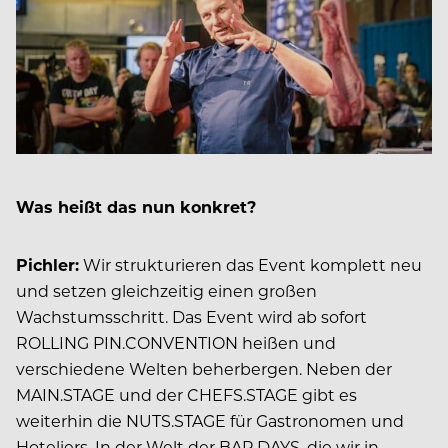
Was heißt das nun konkret?
Pichler:
Wir strukturieren das Event komplett neu
und setzen gleichzeitig einen großen
Wachstumsschritt. Das Event wird ab sofort
ROLLING PIN.CONVENTION heißen und
verschiedene Welten beherbergen. Neben der
MAIN.STAGE und der CHEFS.STAGE gibt es
weiterhin die NUTS.STAGE für Gastronomen und
Hoteliers. In der Welt der BAR.DAYS, die wir in