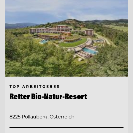
TOP ARBEITGEBER
Retter Bio-Natur-Resort
8225 Pöllauberg, Österreich