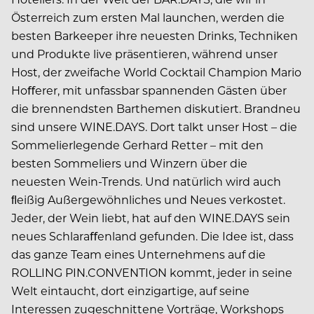
Österreich zum ersten Mal launchen, werden die
besten Barkeeper ihre neuesten Drinks, Techniken
und Produkte live präsentieren, während unser
Host, der zweifache World Cocktail Champion Mario
Hoﬀerer, mit unfassbar spannenden Gästen über
die brennendsten Barthemen diskutiert. Brandneu
sind unsere WINE.DAYS. Dort talkt unser Host – die
Sommelierlegende Gerhard Retter – mit den
besten Sommeliers und Winzern über die
neuesten Wein-Trends. Und natürlich wird auch
ﬂeißig Außergewöhnliches und Neues verkostet.
Jeder, der Wein liebt, hat auf den WINE.DAYS sein
neues Schlaraﬀenland gefunden. Die Idee ist, dass
das ganze Team eines Unternehmens auf die
ROLLING PIN.CONVENTION kommt, jeder in seine
Welt eintaucht, dort einzigartige, auf seine
Interessen zugeschnittene Vorträge, Workshops