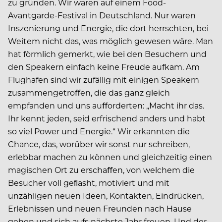
zu gründen. Wir waren auf einem Food-
Avantgarde-Festival in Deutschland. Nur waren
Inszenierung und Energie, die dort herrschten, bei
Weitem nicht das, was möglich gewesen wäre. Man
hat förmlich gemerkt, wie bei den Besuchern und
den Speakern einfach keine Freude aufkam. Am
Flughafen sind wir zufällig mit einigen Speakern
zusammengetroﬀen, die das ganz gleich
empfanden und uns auﬀorderten: „Macht ihr das.
Ihr kennt jeden, seid erfrischend anders und habt
so viel Power und Energie.“ Wir erkannten die
Chance, das, worüber wir sonst nur schreiben,
erlebbar machen zu können und gleichzeitig einen
magischen Ort zu erschaﬀen, von welchem die
Besucher voll geﬂasht, motiviert und mit
unzähligen neuen Ideen, Kontakten, Eindrücken,
Erlebnissen und neuen Freunden nach Hause
gehen und sich aufs nächste Jahr freuen. Und der