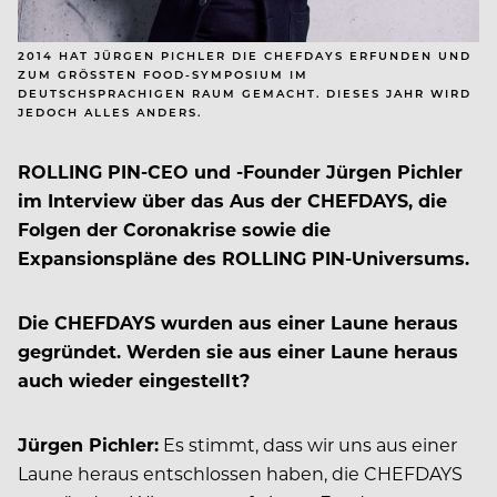
2014 HAT JÜRGEN PICHLER DIE CHEFDAYS ERFUNDEN UND
ZUM GRÖSSTEN FOOD-SYMPOSIUM IM D
EUTSCHSPRACHIGEN RAUM GEMACHT. DIESES JAHR WIRD J
EDOCH ALLES ANDERS.
ROLLING PIN-CEO und -Founder Jürgen Pichler
im Interview über das Aus der CHEFDAYS, die
Folgen der Coronakrise sowie die
Expansionspläne des ROLLING PIN-Universums.
Die CHEFDAYS wurden aus einer Laune heraus
gegründet. Werden sie aus einer Laune heraus
auch wieder eingestellt?
Jürgen Pichler:
Es stimmt, dass wir uns aus einer
Laune heraus entschlossen haben, die CHEFDAYS