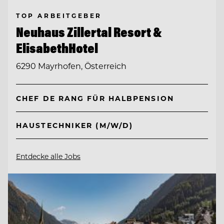
TOP ARBEITGEBER
Neuhaus Zillertal Resort &
ElisabethHotel
6290 Mayrhofen, Österreich
CHEF DE RANG FÜR HALBPENSION
HAUSTECHNIKER (M/W/D)
Entdecke alle Jobs