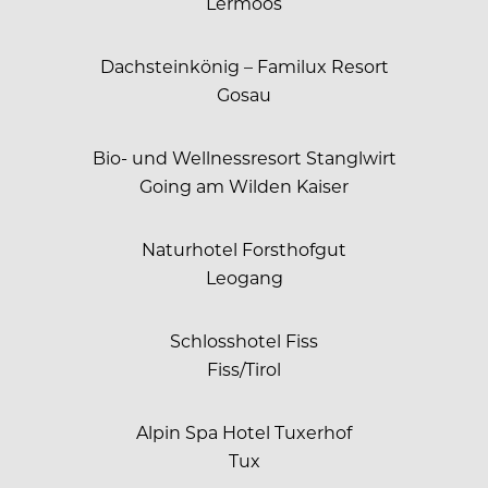
Lermoos
Dachsteinkönig – Familux Resort
Gosau
Bio- und Wellnessresort Stanglwirt
Going am Wilden Kaiser
Naturhotel Forsthofgut
Leogang
Schlosshotel Fiss
Fiss/Tirol
Alpin Spa Hotel Tuxerhof
Tux