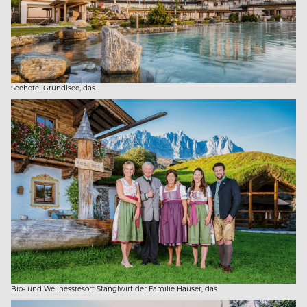
Seehotel Grundlsee, das
Bio- und Wellnessresort Stanglwirt der Familie ­Hauser, das