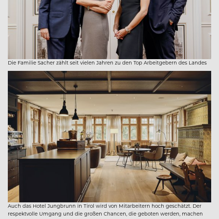
Die Familie Sacher zählt seit vielen Jahren zu den Top Arbeitgebern des Landes
Auch das Hotel Jungbrunn in Tirol wird von Mitarbeitern hoch geschätzt. Der
respektvolle Umgang und die großen Chancen, die geboten werden, machen