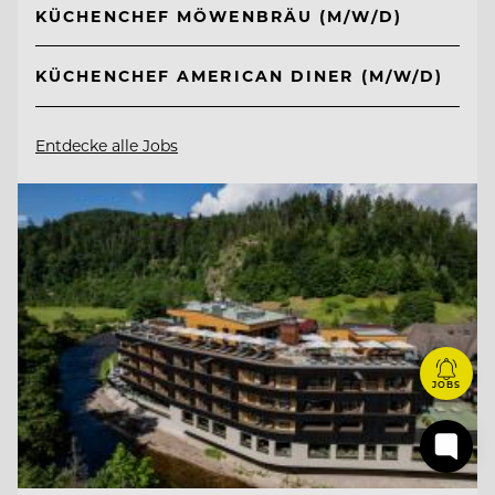
KÜCHENCHEF MÖWENBRÄU (M/W/D)
KÜCHENCHEF AMERICAN DINER (M/W/D)
Entdecke alle Jobs
JOBS