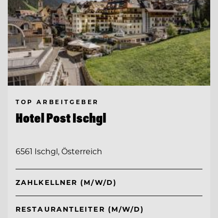
TOP ARBEITGEBER
Hotel Post Ischgl
6561 Ischgl, Österreich
ZAHLKELLNER (M/W/D)
RESTAURANTLEITER (M/W/D)