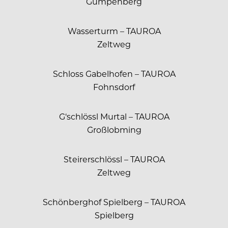
Gumpenberg
Wasserturm – TAUROA
Zeltweg
Schloss Gabelhofen – TAUROA
Fohnsdorf
G‘schlössl Murtal – TAUROA
Großlobming
Steirerschlössl – TAUROA
Zeltweg
Schönberghof Spielberg – TAUROA
Spielberg