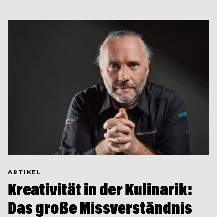
ARTIKEL
Kreativität in der Kulinarik:
Das große Missverständnis