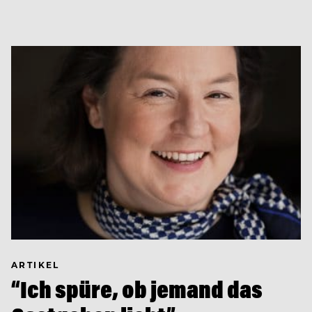
ARTIKEL
“Ich spüre, ob jemand das