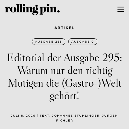
ARTIKEL
AUSGABE 295
AUSGABE 0
Editorial der Ausgabe 295:
Warum nur den richtig
Mutigen die (Gastro-)Welt
gehört!
JULI 8, 2026 | TEXT: JOHANNES STÜHLINGER, JÜRGEN
PICHLER