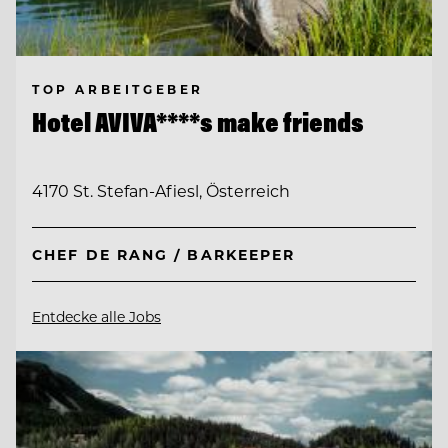
TOP ARBEITGEBER
Hotel AVIVA****s make friends
4170 St. Stefan-Afiesl, Österreich
CHEF DE RANG / BARKEEPER
Entdecke alle Jobs