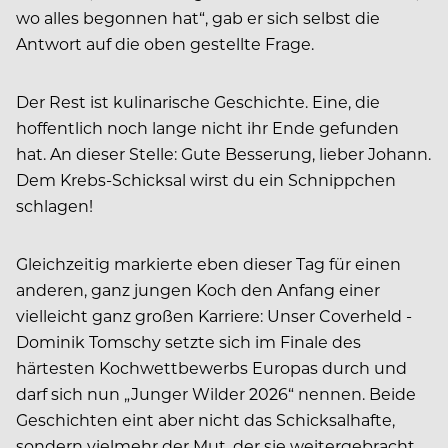
wo alles begonnen hat“, gab er sich selbst die
Antwort auf die oben gestellte Frage.
Der Rest ist kulinarische Geschichte. Eine, die
hoffentlich noch lange nicht ihr Ende gefunden
hat. An dieser Stelle: Gute Besserung, lieber Johann.
Dem Krebs-Schicksal wirst du ein Schnippchen
schlagen!
Gleichzeitig markierte eben dieser Tag für einen
anderen, ganz jungen Koch den Anfang einer
vielleicht ganz großen Karriere: Unser Coverheld ­
Dominik Tomschy setzte sich im Finale des
härtesten Kochwettbewerbs Europas durch und
darf sich nun ­„Junger Wilder 2026“ nennen. Beide
Geschichten eint aber nicht das Schicksalhafte,
sondern vielmehr der Mut, der sie weitergebracht