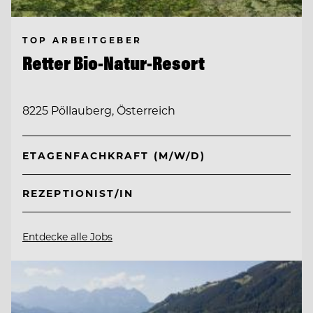
TOP ARBEITGEBER
Retter Bio-Natur-Resort
8225 Pöllauberg, Österreich
ETAGENFACHKRAFT (M/W/D)
REZEPTIONIST/IN
Entdecke alle Jobs