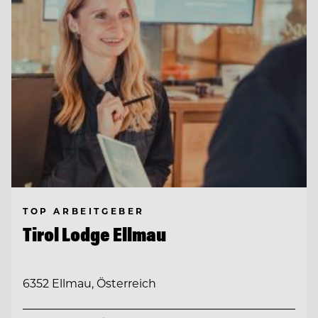
TOP ARBEITGEBER
Tirol Lodge Ellmau
6352 Ellmau, Österreich