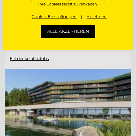
4191 Guglwald, Österreich
Ihre Cookies selbst zu verwalten.
Cookie-Einstellungen
Ablehnen
JUNGKOCH
ALLE AKZEPTIEREN
PÂTISSIER / KONDITOR
Entdecke alle Jobs