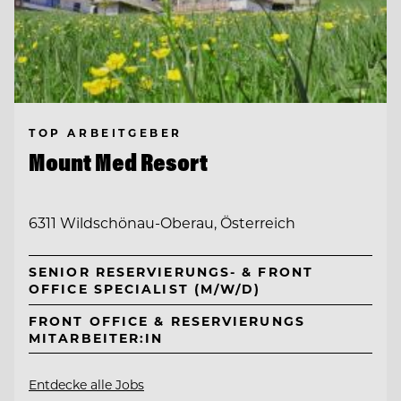
TOP ARBEITGEBER
Mount Med Resort
6311 Wildschönau-Oberau, Österreich
SENIOR RESERVIERUNGS- & FRONT
OFFICE SPECIALIST (M/W/D)
FRONT OFFICE & RESERVIERUNGS
MITARBEITER:IN
Entdecke alle Jobs