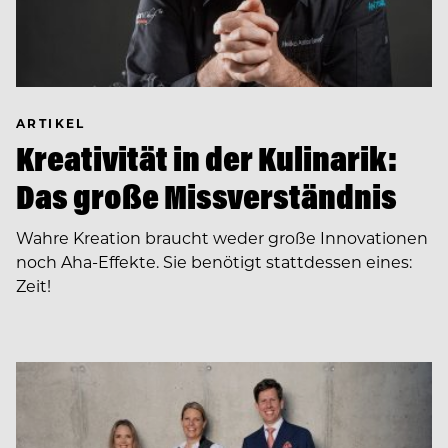
ARTIKEL
Kreativität in der Kulinarik:
Das große Missverständnis
Wahre Kreation braucht weder große Innovationen
noch Aha-Effekte. Sie benötigt stattdessen eines:
Zeit!