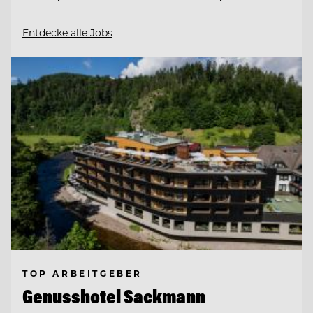
Entdecke alle Jobs
TOP ARBEITGEBER
Genusshotel Sackmann